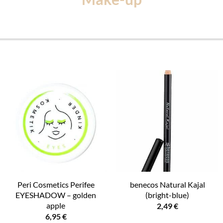
Peri Cosmetics Perifee
benecos Natural Kajal
EYESHADOW – golden
(bright-blue)
apple
2,49
€
6,95
€