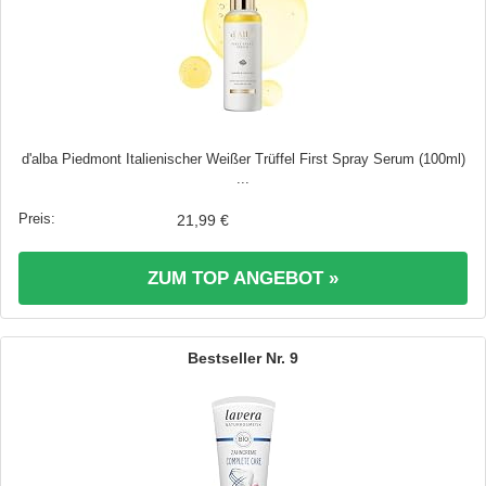
d'alba Piedmont Italienischer Weißer Trüffel First Spray Serum (100ml)
...
21,99 €
ZUM TOP ANGEBOT »
9