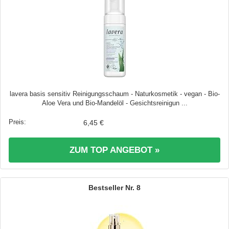
lavera basis sensitiv Reinigungsschaum - Naturkosmetik - vegan - Bio-
Aloe Vera und Bio-Mandelöl - Gesichtsreinigun ...
6,45 €
ZUM TOP ANGEBOT »
8