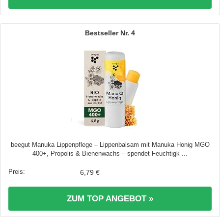
4
beegut Manuka Lippenpflege – Lippenbalsam mit Manuka Honig MGO
400+, Propolis & Bienenwachs – spendet Feuchtigk ...
6,79 €
ZUM TOP ANGEBOT »