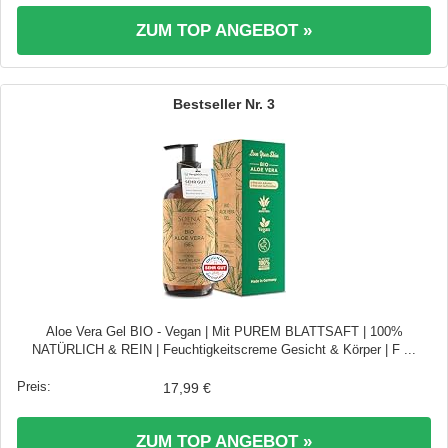
ZUM TOP ANGEBOT »
3
Aloe Vera Gel BIO - Vegan | Mit PUREM BLATTSAFT | 100%
NATÜRLICH & REIN | Feuchtigkeitscreme Gesicht & Körper | F ...
17,99 €
ZUM TOP ANGEBOT »