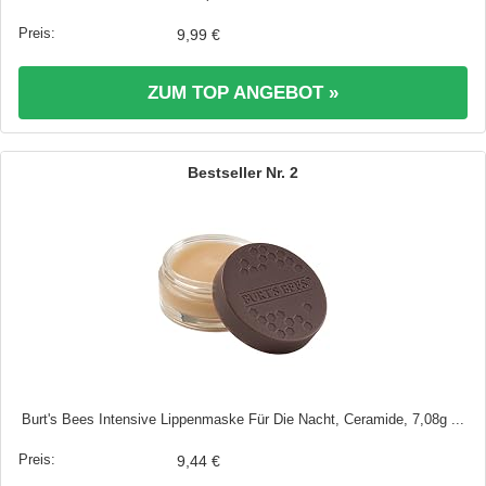
9,99 €
ZUM TOP ANGEBOT »
2
Burt's Bees Intensive Lippenmaske Für Die Nacht, Ceramide, 7,08g ...
9,44 €