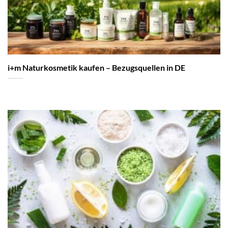
i+m Naturkosmetik kaufen – Bezugsquellen in DE