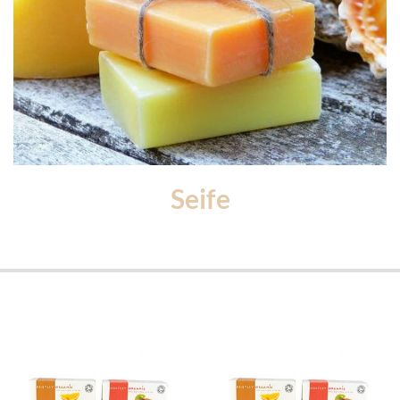
Seife