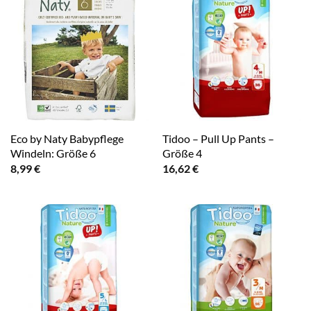
Eco by Naty Babypflege
Tidoo – Pull Up Pants –
Windeln: Größe 6
Größe 4
8,99
€
16,62
€