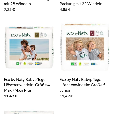
mit 28 Windeln
Packung mit 22 Windeln
7,25
€
4,85
€
Eco by Naty Babypflege
Eco by Naty Babypflege
Höschenwindeln: Größe 4
Höschenwindeln: Größe 5
Maxi/Maxi Plus
Junior
11,49
€
11,49
€