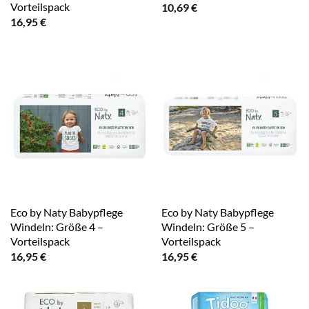
Vorteilspack
10,69
€
16,95
€
Eco by Naty Babypflege
Eco by Naty Babypflege
Windeln: Größe 4 –
Windeln: Größe 5 –
Vorteilspack
Vorteilspack
16,95
€
16,95
€