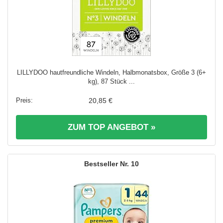
LILLYDOO hautfreundliche Windeln, Halbmonatsbox, Größe 3 (6+
kg), 87 Stück ...
20,85 €
ZUM TOP ANGEBOT »
10