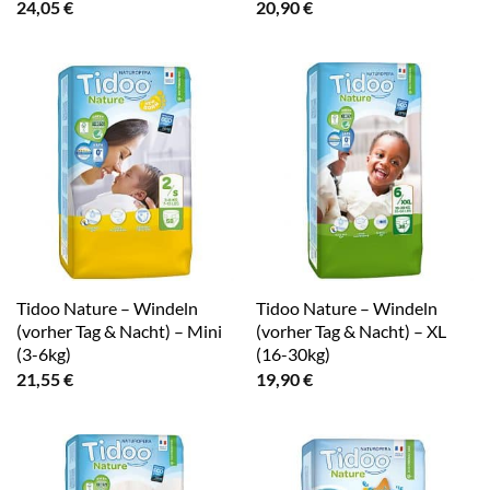
24,05
€
20,90
€
Tidoo Nature – Windeln
Tidoo Nature – Windeln
(vorher Tag & Nacht) – Mini
(vorher Tag & Nacht) – XL
(3-6kg)
(16-30kg)
21,55
€
19,90
€