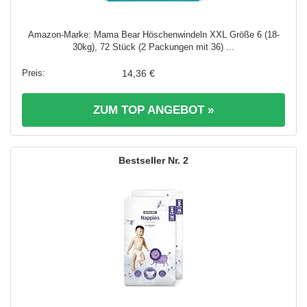
Amazon-Marke: Mama Bear Höschenwindeln XXL Größe 6 (18-
30kg), 72 Stück (2 Packungen mit 36) ...
14,36 €
ZUM TOP ANGEBOT »
2