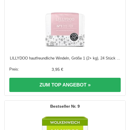
LILLYDOO hautfreundliche Windeln, Größe 1 (2+ kg), 24 Stück ...
3,95 €
ZUM TOP ANGEBOT »
9