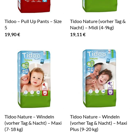
Tidoo – Pull Up Pants – Size
Tidoo Nature (vorher Tag &
5
Nacht) – Midi (4-9kg)
19,90
€
19,11
€
Tidoo Nature – Windeln
Tidoo Nature – Windeln
(vorher Tag & Nacht) – Maxi
(vorher Tag & Nacht) – Maxi
(7-18 kg)
Plus (9-20 kg)