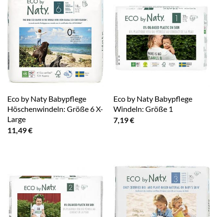
Eco by Naty Babypflege
Eco by Naty Babypflege
Höschenwindeln: Größe 6 X-
Windeln: Größe 1
Large
7,19
€
11,49
€