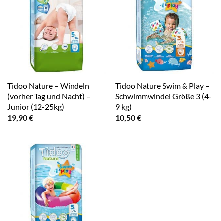
Tidoo Nature – Windeln
Tidoo Nature Swim & Play –
(vorher Tag und Nacht) –
Schwimmwindel Größe 3 (4-
Junior (12-25kg)
9 kg)
19,90
€
10,50
€