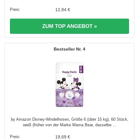
12,84 €
ZUM TOP ANGEBOT »
4
by Amazon Disney-Windelhosen, Größe 6 (über 15 kg), 60 Stück,
weiß (früher von der Marke Mama Bear, dasselbe ...
19,69 €