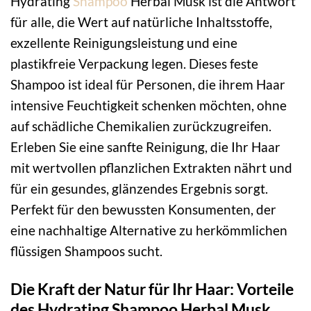
Hydrating
Shampoo
Herbal Musk ist die Antwort
für alle, die Wert auf natürliche Inhaltsstoffe,
exzellente Reinigungsleistung und eine
plastikfreie Verpackung legen. Dieses feste
Shampoo ist ideal für Personen, die ihrem Haar
intensive Feuchtigkeit schenken möchten, ohne
auf schädliche Chemikalien zurückzugreifen.
Erleben Sie eine sanfte Reinigung, die Ihr Haar
mit wertvollen pflanzlichen Extrakten nährt und
für ein gesundes, glänzendes Ergebnis sorgt.
Perfekt für den bewussten Konsumenten, der
eine nachhaltige Alternative zu herkömmlichen
flüssigen Shampoos sucht.
Die Kraft der Natur für Ihr Haar: Vorteile
des Hydrating Shampoo Herbal Musk