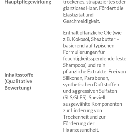
Hauptpflegewirkung
trockenes, strapaziertes oder
glanzloses Haar. Fördert die
Elastizität und
Geschmeidigkeit.
Enthält pflanzliche Öle (wie
z.B. Kokosöl, Sheabutter –
basierend auf typischen
Formulierungen für
feuchtigkeitsspendende feste
Shampoos) und rein
pflanzliche Extrakte. Frei von
Inhaltsstoffe
Silikonen, Parabenen,
(Qualitative
synthetischen Duftstoffen
Bewertung)
und aggressiven Sulfaten
(SLS/SLES). Speziell
ausgewählte Komponenten
zur Linderung von
Trockenheit und zur
Förderung der
Haargesundheit.