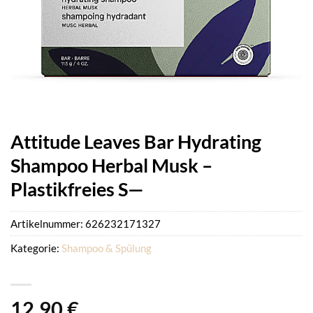
Attitude Leaves Bar Hydrating
Shampoo Herbal Musk –
Plastikfreies S—
Artikelnummer:
626232171327
Kategorie:
Shampoo & Spülung
12,90
€