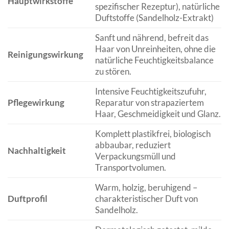
Hauptwirkstoffe
spezifischer Rezeptur), natürliche
Duftstoffe (Sandelholz-Extrakt)
Sanft und nährend, befreit das
Haar von Unreinheiten, ohne die
Reinigungswirkung
natürliche Feuchtigkeitsbalance
zu stören.
Intensive Feuchtigkeitszufuhr,
Pflegewirkung
Reparatur von strapaziertem
Haar, Geschmeidigkeit und Glanz.
Komplett plastikfrei, biologisch
abbaubar, reduziert
Nachhaltigkeit
Verpackungsmüll und
Transportvolumen.
Warm, holzig, beruhigend –
Duftprofil
charakteristischer Duft von
Sandelholz.