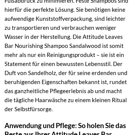
Fußabdruck zu minimieren. Feste Shampoos sind
hierfür die perfekte Lösung. Sie benötigen keine
aufwendige Kunststoffverpackung, sind leichter
zu transportieren und verbrauchen weniger
Wasser in der Herstellung. Die Attitude Leaves
Bar Nourishing Shampoo Sandalwood ist somit
mehr als nur ein Reinigungsprodukt – sie ist ein
Statement für einen bewussten Lebensstil. Der
Duft von Sandelholz, der für seine erdenden und
beruhigenden Eigenschaften bekannt ist, rundet
das ganzheitliche Pflegeerlebnis ab und macht
die tägliche Haarwäsche zu einem kleinen Ritual
der Selbstfürsorge.
Anwendung und Pflege: So holen Sie das
Beste aus Ihrer Attitude Leaves Bar