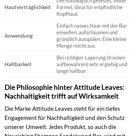
Dermatologisch getestet, milde
Hautverträglichkeit
Formel, ideal für empfindliche
Kopfhaut.
Einfach nasses Haar mit der Bar
einseifen, aufschäumen und
Anwendung
gründlich ausspülen. Eine kleine
Menge reicht aus.
Bei richtiger Lagerung (trocken
Haltbarkeit
aufbewahren) sehr ergiebig und
lange haltbar.
Die Philosophie hinter Attitude Leaves:
Nachhaltigkeit trifft auf Wirksamkeit
Die Marke Attitude Leaves steht für ein tiefes
Engagement für Nachhaltigkeit und den Schutz
unserer Umwelt. Jedes Produkt, so auch die
Nourishing Shampoo Sandalwood Bar, wird mit