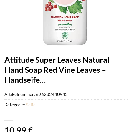
Attitude Super Leaves Natural
Hand Soap Red Vine Leaves –
Handseife…
Artikelnummer:
626232440942
Kategorie:
Seife
10,99
€