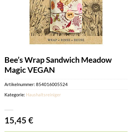
Bee’s Wrap Sandwich Meadow
Magic VEGAN
Artikelnummer:
854016005524
Kategorie:
Haushaltsreiniger
15,45
€