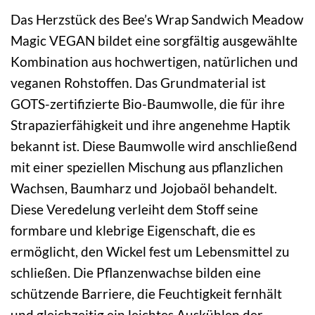
Das Herzstück des Bee’s Wrap Sandwich Meadow
Magic VEGAN bildet eine sorgfältig ausgewählte
Kombination aus hochwertigen, natürlichen und
veganen Rohstoffen. Das Grundmaterial ist
GOTS-zertifizierte Bio-Baumwolle, die für ihre
Strapazierfähigkeit und ihre angenehme Haptik
bekannt ist. Diese Baumwolle wird anschließend
mit einer speziellen Mischung aus pflanzlichen
Wachsen, Baumharz und Jojobaöl behandelt.
Diese Veredelung verleiht dem Stoff seine
formbare und klebrige Eigenschaft, die es
ermöglicht, den Wickel fest um Lebensmittel zu
schließen. Die Pflanzenwachse bilden eine
schützende Barriere, die Feuchtigkeit fernhält
und gleichzeitig ein leichtes Auskühlen der