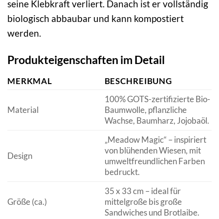
seine Klebkraft verliert. Danach ist er vollständig
biologisch abbaubar und kann kompostiert
werden.
Produkteigenschaften im Detail
MERKMAL
BESCHREIBUNG
100% GOTS-zertifizierte Bio-
Material
Baumwolle, pflanzliche
Wachse, Baumharz, Jojobaöl.
„Meadow Magic“ – inspiriert
von blühenden Wiesen, mit
Design
umweltfreundlichen Farben
bedruckt.
35 x 33 cm – ideal für
Größe (ca.)
mittelgroße bis große
Sandwiches und Brotlaibe.