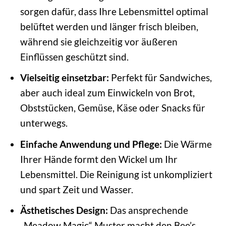
sorgen dafür, dass Ihre Lebensmittel optimal
belüftet werden und länger frisch bleiben,
während sie gleichzeitig vor äußeren
Einflüssen geschützt sind.
Vielseitig einsetzbar:
Perfekt für Sandwiches,
aber auch ideal zum Einwickeln von Brot,
Obststücken, Gemüse, Käse oder Snacks für
unterwegs.
Einfache Anwendung und Pflege:
Die Wärme
Ihrer Hände formt den Wickel um Ihr
Lebensmittel. Die Reinigung ist unkompliziert
und spart Zeit und Wasser.
Ästhetisches Design:
Das ansprechende
„Meadow Magic“ Muster macht den Bee’s