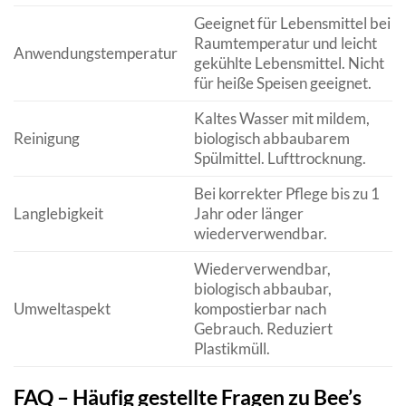
Geeignet für Lebensmittel bei
Raumtemperatur und leicht
Anwendungstemperatur
gekühlte Lebensmittel. Nicht
für heiße Speisen geeignet.
Kaltes Wasser mit mildem,
Reinigung
biologisch abbaubarem
Spülmittel. Lufttrocknung.
Bei korrekter Pflege bis zu 1
Langlebigkeit
Jahr oder länger
wiederverwendbar.
Wiederverwendbar,
biologisch abbaubar,
Umweltaspekt
kompostierbar nach
Gebrauch. Reduziert
Plastikmüll.
FAQ – Häufig gestellte Fragen zu Bee’s