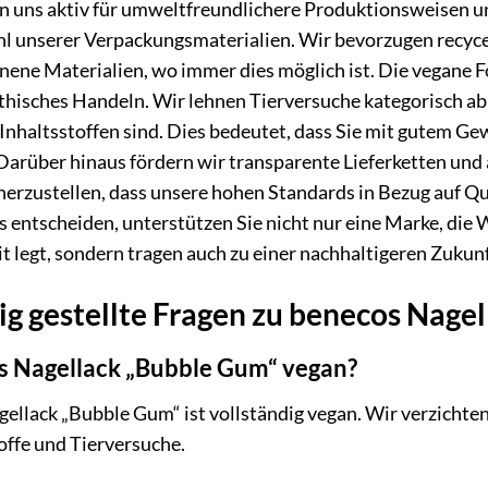
n uns aktiv für umweltfreundlichere Produktionsweisen un
hl unserer Verpackungsmaterialien. Wir bevorzugen recy
ne Materialien, wo immer dies möglich ist. Die vegane Fo
thisches Handeln. Wir lehnen Tierversuche kategorisch ab 
n Inhaltsstoffen sind. Dies bedeutet, dass Sie mit gutem 
arüber hinaus fördern wir transparente Lieferketten und 
erzustellen, dass unsere hohen Standards in Bezug auf Qu
os entscheiden, unterstützen Sie nicht nur eine Marke, die
t legt, sondern tragen auch zu einer nachhaltigeren Zukunf
g gestellte Fragen zu benecos Nagel
os Nagellack „Bubble Gum“ vegan?
gellack „Bubble Gum“ ist vollständig vegan. Wir verzichte
toffe und Tierversuche.