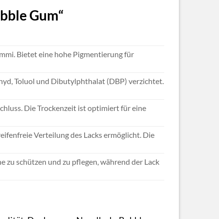
ubble Gum“
ummi. Bietet eine hohe Pigmentierung für
hyd, Toluol und Dibutylphthalat (DBP) verzichtet.
luss. Die Trockenzeit ist optimiert für eine
eifenfreie Verteilung des Lacks ermöglicht. Die
che zu schützen und zu pflegen, während der Lack