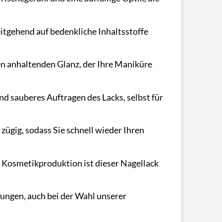
itgehend auf bedenkliche Inhaltsstoffe
en anhaltenden Glanz, der Ihre Maniküre
d sauberes Auftragen des Lacks, selbst für
zügig, sodass Sie schnell wieder Ihren
e Kosmetikproduktion ist dieser Nagellack
ngen, auch bei der Wahl unserer