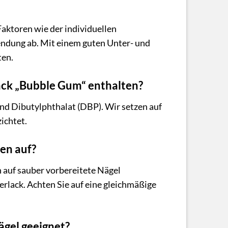
aktoren wie der individuellen
ndung ab. Mit einem guten Unter- und
ten.
ack „Bubble Gum“ enthalten?
und Dibutylphthalat (DBP). Wir setzen auf
ichtet.
en auf?
 auf sauber vorbereitete Nägel
rlack. Achten Sie auf eine gleichmäßige
ägel geeignet?