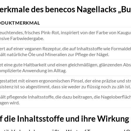
erkmale des benecos Nagellacks „B
ODUKTMERKMAL
leuchtendes, frisches Pink-Rot, inspiriert von der Farbe von Kaug
nsive Farbwiedergabe.
ert auf einer veganen Rezeptur, die auf Inhaltsstoffe wie Formalde
ält natürliche Öle und Mineralien zur Pflege der Nägel.
et eine gute Haltbarkeit und einen gleichmäßigen, glänzenden Absch
mplizierte Anwendung im Alltag.
estattet mit einem ergonomischen Pinsel, der eine präzise und str
istenz ist so abgestimmt, dass sie weder zu flüssig noch zu zäh ist.
ält pflegende Inhaltsstoffe, die dazu beitragen, die Nageloberflä
agen wird.
uf die Inhaltsstoffe und ihre Wirkung