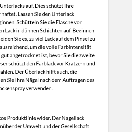
nterlacks auf. Dies schützt Ihre
 haftet. Lassen Sie den Unterlack
innen. Schütteln Sie die Flasche vor
en Lack in dünnen Schichten auf. Beginnen
eiden Sie es, zu viel Lack auf dem Pinsel zu
ausreichend, um die volle Farbintensität
 gut angetrocknet ist, bevor Sie die zweite
ser schützt den Farblack vor Kratzern und
ahlen. Der Überlack hilft auch, die
nen Sie Ihre Nägel nach dem Auftragen des
Trockenspray verwenden.
cos Produktlinie wider. Der Nagellack
nüber der Umwelt und der Gesellschaft