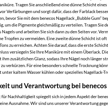
iküre. Tragen Sie anschließend eine dünne Schicht eines U
vor Verfärbungen und sorgt dafür, dass der Farblack besser
en, bevor Sie mit dem benecos Nagellack „Bubble Gum“ beg
g, um die Pigmente gleichmäßig zu verteilen. Tragen Sie d
s Nagels und arbeiten Sie sich dann zu den Seiten vor. Verm
 Tropfen zu vermeiden. Eine zweite dünne Schicht ist oft 
ons zu erreichen. Achten Sie darauf, dass die erste Schicht
luss versiegeln Sie Ihre Maniküre mit einem Überlack. Die
t ihm zusätzlichen Glanz, sodass Ihre Nägel noch länger str
 zu verkürzen. Für eine besonders schnelle Trocknung kön
it unter kaltem Wasser kühlen oder spezielles Nagellack-
keit und Verantwortung bei benecos
ür Nachhaltigkeit spiegelt sich in jedem Aspekt der bene
keine Ausnahme. Wir sind uns unserer Verantwortung gege