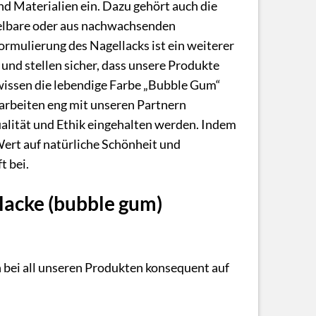
d Materialien ein. Dazu gehört auch die
celbare oder aus nachwachsenden
rmulierung des Nagellacks ist ein weiterer
und stellen sicher, dass unsere Produkte
Gewissen die lebendige Farbe „Bubble Gum“
arbeiten eng mit unseren Partnern
alität und Ethik eingehalten werden. Indem
 Wert auf natürliche Schönheit und
t bei.
lacke (bubble gum)
n bei all unseren Produkten konsequent auf