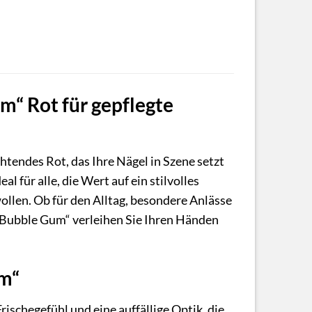
m“ Rot für gepflegte
htendes Rot, das Ihre Nägel in Szene setzt
al für alle, die Wert auf ein stilvolles
llen. Ob für den Alltag, besondere Anlässe
 „Bubble Gum“ verleihen Sie Ihren Händen
um“
ischegefühl und eine auffällige Optik, die