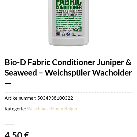
Bio-D Fabric Conditioner Juniper &
Seaweed – Weichspüler Wacholder
—
Artikelnummer:
5034938100322
Kategorie:
Waschmaschinenreiniger
4,50
€