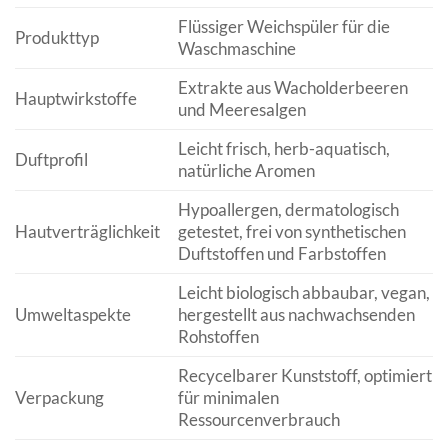
Flüssiger Weichspüler für die
Produkttyp
Waschmaschine
Extrakte aus Wacholderbeeren
Hauptwirkstoffe
und Meeresalgen
Leicht frisch, herb-aquatisch,
Duftprofil
natürliche Aromen
Hypoallergen, dermatologisch
Hautverträglichkeit
getestet, frei von synthetischen
Duftstoffen und Farbstoffen
Leicht biologisch abbaubar, vegan,
Umweltaspekte
hergestellt aus nachwachsenden
Rohstoffen
Recycelbarer Kunststoff, optimiert
Verpackung
für minimalen
Ressourcenverbrauch