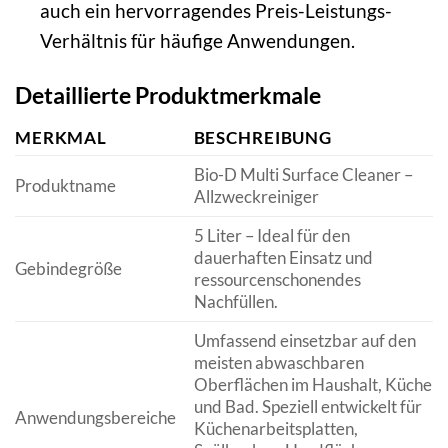
auch ein hervorragendes Preis-Leistungs-
Verhältnis für häufige Anwendungen.
Detaillierte Produktmerkmale
MERKMAL
BESCHREIBUNG
Bio-D Multi Surface Cleaner –
Produktname
Allzweckreiniger
5 Liter – Ideal für den
dauerhaften Einsatz und
Gebindegröße
ressourcenschonendes
Nachfüllen.
Umfassend einsetzbar auf den
meisten abwaschbaren
Oberflächen im Haushalt, Küche
und Bad. Speziell entwickelt für
Anwendungsbereiche
Küchenarbeitsplatten,