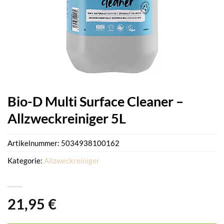
Bio-D Multi Surface Cleaner –
Allzweckreiniger 5L
Artikelnummer:
5034938100162
Kategorie:
Allzweckreiniger
21,95
€