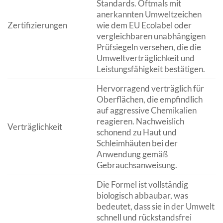
Standards. Oftmals mit
anerkannten Umweltzeichen
Zertifizierungen
wie dem EU Ecolabel oder
vergleichbaren unabhängigen
Prüfsiegeln versehen, die die
Umweltverträglichkeit und
Leistungsfähigkeit bestätigen.
Hervorragend verträglich für
Oberflächen, die empfindlich
auf aggressive Chemikalien
reagieren. Nachweislich
Verträglichkeit
schonend zu Haut und
Schleimhäuten bei der
Anwendung gemäß
Gebrauchsanweisung.
Die Formel ist vollständig
biologisch abbaubar, was
bedeutet, dass sie in der Umwelt
schnell und rückstandsfrei