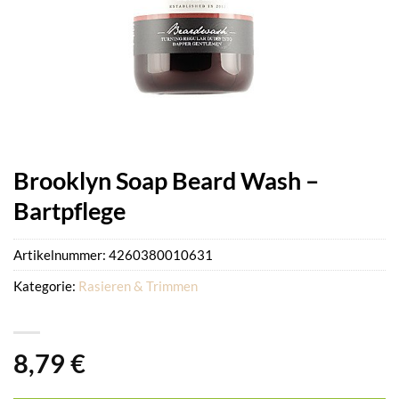
Brooklyn Soap Beard Wash –
Bartpflege
Artikelnummer:
4260380010631
Kategorie:
Rasieren & Trimmen
8,79
€