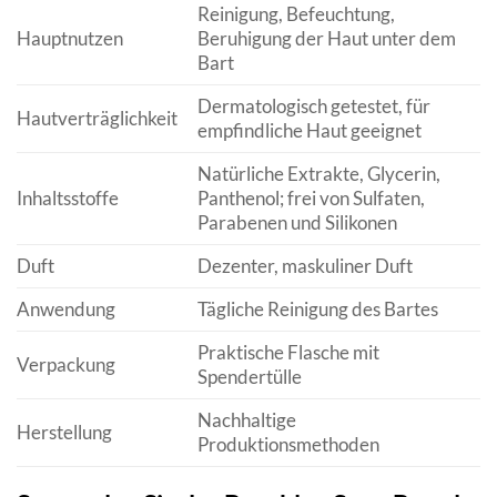
Reinigung, Befeuchtung,
Hauptnutzen
Beruhigung der Haut unter dem
Bart
Dermatologisch getestet, für
Hautverträglichkeit
empfindliche Haut geeignet
Natürliche Extrakte, Glycerin,
Inhaltsstoffe
Panthenol; frei von Sulfaten,
Parabenen und Silikonen
Duft
Dezenter, maskuliner Duft
Anwendung
Tägliche Reinigung des Bartes
Praktische Flasche mit
Verpackung
Spendertülle
Nachhaltige
Herstellung
Produktionsmethoden