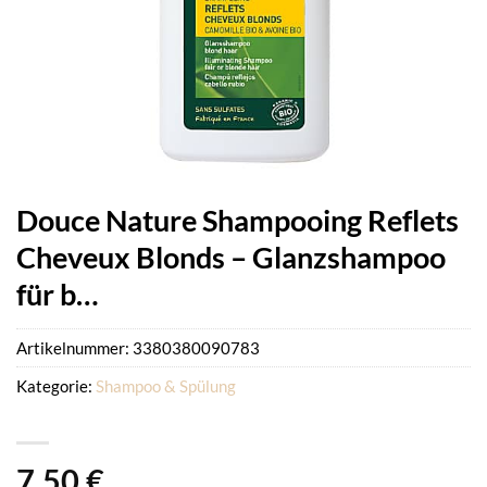
Douce Nature Shampooing Reflets
Cheveux Blonds – Glanzshampoo
für b…
Artikelnummer:
3380380090783
Kategorie:
Shampoo & Spülung
7,50
€