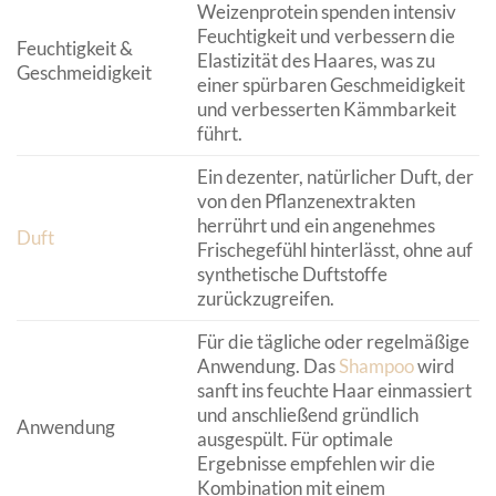
Weizenprotein spenden intensiv
Feuchtigkeit und verbessern die
Feuchtigkeit &
Elastizität des Haares, was zu
Geschmeidigkeit
einer spürbaren Geschmeidigkeit
und verbesserten Kämmbarkeit
führt.
Ein dezenter, natürlicher Duft, der
von den Pflanzenextrakten
herrührt und ein angenehmes
Duft
Frischegefühl hinterlässt, ohne auf
synthetische Duftstoffe
zurückzugreifen.
Für die tägliche oder regelmäßige
Anwendung. Das
Shampoo
wird
sanft ins feuchte Haar einmassiert
und anschließend gründlich
Anwendung
ausgespült. Für optimale
Ergebnisse empfehlen wir die
Kombination mit einem