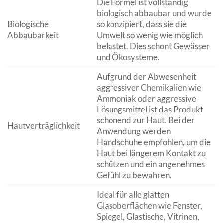
Die Formel ist vollständig
biologisch abbaubar und wurde
Biologische
so konzipiert, dass sie die
Abbaubarkeit
Umwelt so wenig wie möglich
belastet. Dies schont Gewässer
und Ökosysteme.
Aufgrund der Abwesenheit
aggressiver Chemikalien wie
Ammoniak oder aggressive
Lösungsmittel ist das Produkt
schonend zur Haut. Bei der
Hautverträglichkeit
Anwendung werden
Handschuhe empfohlen, um die
Haut bei längerem Kontakt zu
schützen und ein angenehmes
Gefühl zu bewahren.
Ideal für alle glatten
Glasoberflächen wie Fenster,
Spiegel, Glastische, Vitrinen,