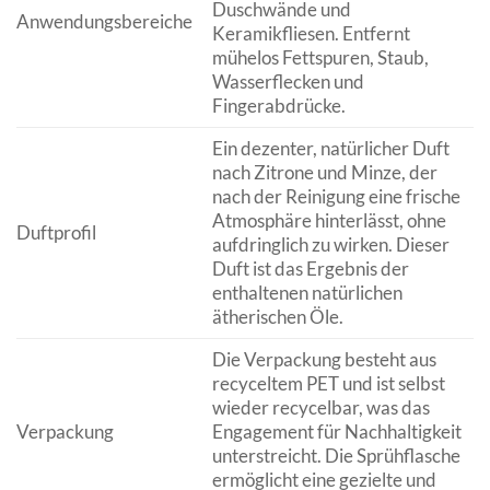
Duschwände und
Anwendungsbereiche
Keramikfliesen. Entfernt
mühelos Fettspuren, Staub,
Wasserflecken und
Fingerabdrücke.
Ein dezenter, natürlicher Duft
nach Zitrone und Minze, der
nach der Reinigung eine frische
Atmosphäre hinterlässt, ohne
Duftprofil
aufdringlich zu wirken. Dieser
Duft ist das Ergebnis der
enthaltenen natürlichen
ätherischen Öle.
Die Verpackung besteht aus
recyceltem PET und ist selbst
wieder recycelbar, was das
Verpackung
Engagement für Nachhaltigkeit
unterstreicht. Die Sprühflasche
ermöglicht eine gezielte und