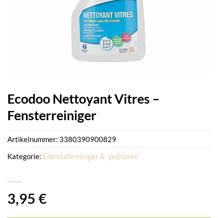
Ecodoo Nettoyant Vitres –
Fensterreiniger
Artikelnummer:
3380390900829
Kategorie:
Edelstahlreiniger & -polituren
3,95
€