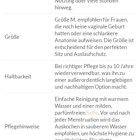
Nutzung über viele Stunden
hinweg.
Größe M, empfohlen für Frauen,
die noch keine vaginale Geburt
hatten oder eine schlankere
Größe
Anatomie aufweisen. Die Größe ist
entscheidend für den perfekten
Sitz und Auslaufschutz.
Bei richtiger Pflege bis zu 10 Jahre
wiederverwendbar, was ihn zu
Haltbarkeit
einer außerordentlich langlebigen
und nachhaltigen Option macht.
Einfache Reinigung mit warmem
Wasser und einer milden,
parfümfreien
Seife
. Vor und nach
jeder Menstruation wird das
Pflegehinweise
Auskochen in sauberem Wasser
empfohlen, um höchste Hygiene zu