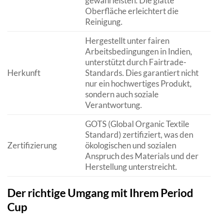
gewährleisten. Die glatte
Oberfläche erleichtert die
Reinigung.
Hergestellt unter fairen
Arbeitsbedingungen in Indien,
unterstützt durch Fairtrade-
Herkunft
Standards. Dies garantiert nicht
nur ein hochwertiges Produkt,
sondern auch soziale
Verantwortung.
GOTS (Global Organic Textile
Standard) zertifiziert, was den
Zertifizierung
ökologischen und sozialen
Anspruch des Materials und der
Herstellung unterstreicht.
Der richtige Umgang mit Ihrem Period
Cup