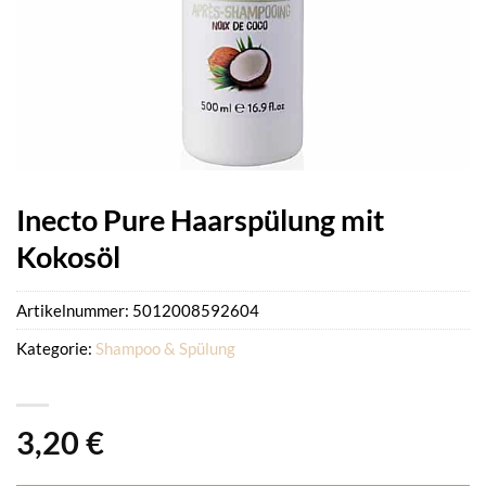
Inecto Pure Haarspülung mit
Kokosöl
Artikelnummer:
5012008592604
Kategorie:
Shampoo & Spülung
3,20
€