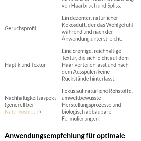
von Haarbruch und Spliss.
Ein dezenter, natürlicher
Kokosduft, der das Wohlgefühl
Geruchsprofil
während und nach der
Anwendung unterstreicht.
Eine cremige, reichhaltige
Textur, die sich leicht auf dem
Haptik und Textur
Haar verteilen lässt und nach
dem Ausspülen keine
Rückstände hinterlässt.
Fokus auf natürliche Rohstoffe,
Nachhaltigkeitsaspekt
umweltbewusste
(generell bei
Herstellungsprozesse und
Naturkosmetik
)
biologisch abbaubare
Formulierungen.
Anwendungsempfehlung für optimale