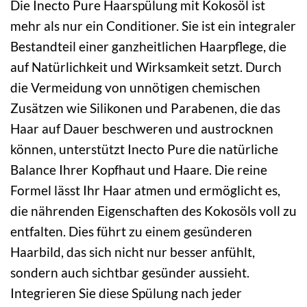
Die Inecto Pure Haarspülung mit Kokosöl ist
mehr als nur ein Conditioner. Sie ist ein integraler
Bestandteil einer ganzheitlichen Haarpflege, die
auf Natürlichkeit und Wirksamkeit setzt. Durch
die Vermeidung von unnötigen chemischen
Zusätzen wie Silikonen und Parabenen, die das
Haar auf Dauer beschweren und austrocknen
können, unterstützt Inecto Pure die natürliche
Balance Ihrer Kopfhaut und Haare. Die reine
Formel lässt Ihr Haar atmen und ermöglicht es,
die nährenden Eigenschaften des Kokosöls voll zu
entfalten. Dies führt zu einem gesünderen
Haarbild, das sich nicht nur besser anfühlt,
sondern auch sichtbar gesünder aussieht.
Integrieren Sie diese Spülung nach jeder