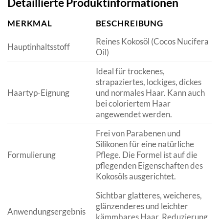
Detaillierte Produktinformationen
MERKMAL
BESCHREIBUNG
Reines Kokosöl (Cocos Nucifera
Hauptinhaltsstoff
Oil)
Ideal für trockenes,
strapaziertes, lockiges, dickes
Haartyp-Eignung
und normales Haar. Kann auch
bei coloriertem Haar
angewendet werden.
Frei von Parabenen und
Silikonen für eine natürliche
Formulierung
Pflege. Die Formel ist auf die
pflegenden Eigenschaften des
Kokosöls ausgerichtet.
Sichtbar glatteres, weicheres,
glänzenderes und leichter
Anwendungsergebnis
kämmbares Haar. Reduzierung