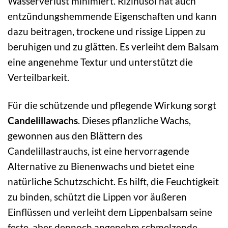
Wasserverlust minimiert. Rizinusöl hat auch
entzündungshemmende Eigenschaften und kann
dazu beitragen, trockene und rissige Lippen zu
beruhigen und zu glätten. Es verleiht dem Balsam
eine angenehme Textur und unterstützt die
Verteilbarkeit.
Für die schützende und pflegende Wirkung sorgt
Candelillawachs
. Dieses pflanzliche Wachs,
gewonnen aus den Blättern des
Candelillastrauchs, ist eine hervorragende
Alternative zu Bienenwachs und bietet eine
natürliche Schutzschicht. Es hilft, die Feuchtigkeit
zu binden, schützt die Lippen vor äußeren
Einflüssen und verleiht dem Lippenbalsam seine
feste, aber dennoch angenehm schmelzende