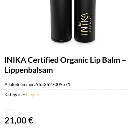
INIKA Certified Organic Lip Balm –
Lippenbalsam
Artikelnummer:
9553527009571
Kategorie:
Lippen
21,00
€