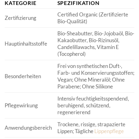
KATEGORIE
SPEZIFIKATION
Certified Organic (Zertifizierte
Zertifizierung
Bio-Qualität)
Bio-Sheabutter, Bio-Jojobaöl, Bio-
Kakaobutter, Bio-Rizinusöl,
Hauptinhaltsstoffe
Candelillawachs, Vitamin E
(Tocopherol)
Frei von synthetischen Duft-,
Farb- und Konservierungsstoffen;
Besonderheiten
Vegan; Ohne Mineralöl; Ohne
Parabene; Ohne Silikone
Intensiv feuchtigkeitsspendend,
Pflegewirkung
beruhigend, schützend,
regenerierend
Trockene, rissige, strapazierte
Anwendungsbereich
Lippen; Tägliche
Lippenpflege