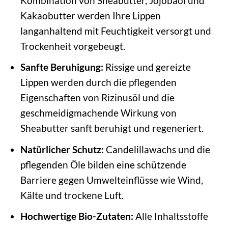
Kombination von Sheabutter, Jojobaöl und
Kakaobutter werden Ihre Lippen
langanhaltend mit Feuchtigkeit versorgt und
Trockenheit vorgebeugt.
Sanfte Beruhigung:
Rissige und gereizte
Lippen werden durch die pflegenden
Eigenschaften von Rizinusöl und die
geschmeidigmachende Wirkung von
Sheabutter sanft beruhigt und regeneriert.
Natürlicher Schutz:
Candelillawachs und die
pflegenden Öle bilden eine schützende
Barriere gegen Umwelteinflüsse wie Wind,
Kälte und trockene Luft.
Hochwertige Bio-Zutaten:
Alle Inhaltsstoffe