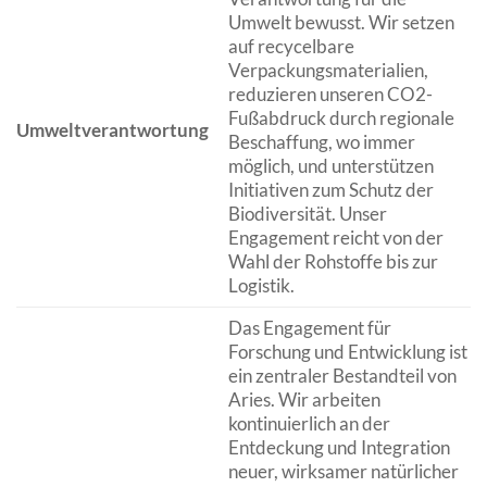
Umwelt bewusst. Wir setzen
auf recycelbare
Verpackungsmaterialien,
reduzieren unseren CO2-
Fußabdruck durch regionale
Umweltverantwortung
Beschaffung, wo immer
möglich, und unterstützen
Initiativen zum Schutz der
Biodiversität. Unser
Engagement reicht von der
Wahl der Rohstoffe bis zur
Logistik.
Das Engagement für
Forschung und Entwicklung ist
ein zentraler Bestandteil von
Aries. Wir arbeiten
kontinuierlich an der
Entdeckung und Integration
neuer, wirksamer natürlicher