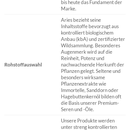
bis heute das Fundament der
Marke.
Aries bezieht seine
Inhaltsstoffe bevorzugt aus
kontrolliert biologischem
Anbau (kbA) und zertifizierter
Wildsammlung. Besonderes
Augenmerk wird auf die
Reinheit, Potenz und
Rohstoffauswahl
nachwachsende Herkunft der
Pflanzen gelegt. Seltene und
besonders wirksame
Pflanzenextrakte wie
Immortelle, Sanddorn oder
Hagebuttenkernöl bilden oft
die Basis unserer Premium-
Seren und -Öle.
Unsere Produkte werden
unter streng kontrollierten