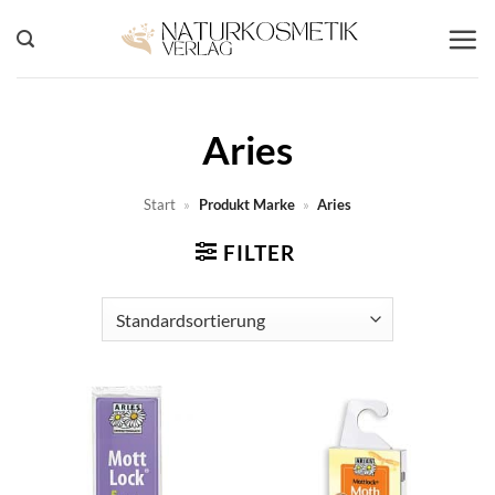
Zum
Inhalt
springen
Aries
Start
»
Produkt Marke
»
Aries
FILTER