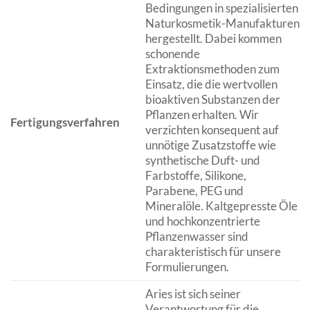
Bedingungen in spezialisierten
Naturkosmetik-Manufakturen
hergestellt. Dabei kommen
schonende
Extraktionsmethoden zum
Einsatz, die die wertvollen
bioaktiven Substanzen der
Pflanzen erhalten. Wir
Fertigungsverfahren
verzichten konsequent auf
unnötige Zusatzstoffe wie
synthetische Duft- und
Farbstoffe, Silikone,
Parabene, PEG und
Mineralöle. Kaltgepresste Öle
und hochkonzentrierte
Pflanzenwasser sind
charakteristisch für unsere
Formulierungen.
Aries ist sich seiner
Verantwortung für die