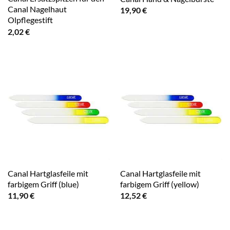
Canal Nagelhaut
19,90
€
Olpflegestift
2,02
€
Canal Hartglasfeile mit
Canal Hartglasfeile mit
farbigem Griff (blue)
farbigem Griff (yellow)
11,90
€
12,52
€