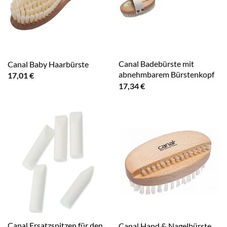
Canal Badebürste mit
Canal Baby Haarbürste
abnehmbarem Bürstenkopf
17,01
€
17,34
€
Canal Ersatzspitzen für den
Canal Hand & Nagelbürste