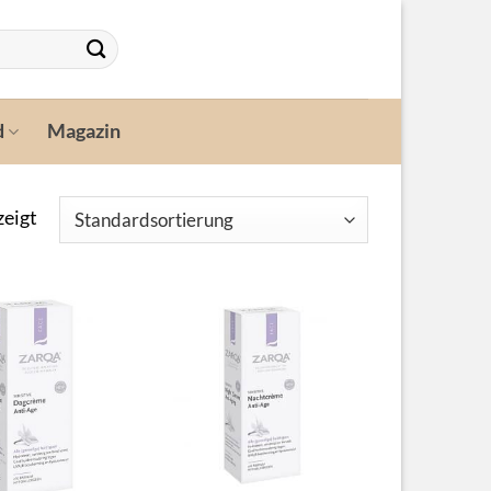
d
Magazin
zeigt