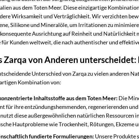
lien aus dem Toten Meer. Diese einzigartige Kombination
ere Wirksamkeit und Verträglichkeit. Wir verzichten bewu
ne, Silikone und Mineralöle, um Irritationen zu minimiere
 konsequente Ausrichtung auf Reinheit und Natürlichkeit 
für Kunden weltweit, die nach authentischer und effektiv
 Zarqa von Anderen unterscheidet: 
ntscheidende Unterschied von Zarqa zu vielen anderen Nat
gartigen Kombination von:
onzentrierte Inhaltsstoffe aus dem Toten Meer:
Die Mine
nt für ihre entzündungshemmenden, regenerierenden und 
 nutzt diese außergewöhnlichen natürlichen Ressourcen in
ische Hautprobleme wie Trockenheit, Rötungen, Ekzeme und
nschaftlich fundierte Formulierungen:
Unsere Produkte si