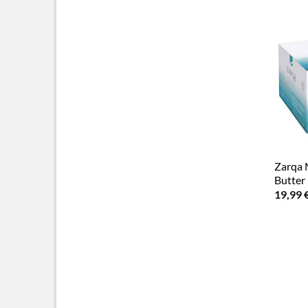
Zarqa
Butter
19,99