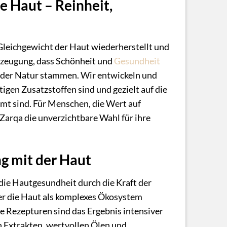
e Haut – Reinheit,
e Gleichgewicht der Haut wiederherstellt und
erzeugung, dass Schönheit und
Gesundheit
s der Natur stammen. Wir entwickeln und
gen Zusatzstoffen sind und gezielt auf die
mmt sind. Für Menschen, die Wert auf
Zarqa die unverzichtbare Wahl für ihre
ng mit der Haut
die Hautgesundheit durch die Kraft der
der die Haut als komplexes Ökosystem
re Rezepturen sind das Ergebnis intensiver
n Extrakten, wertvollen Ölen und