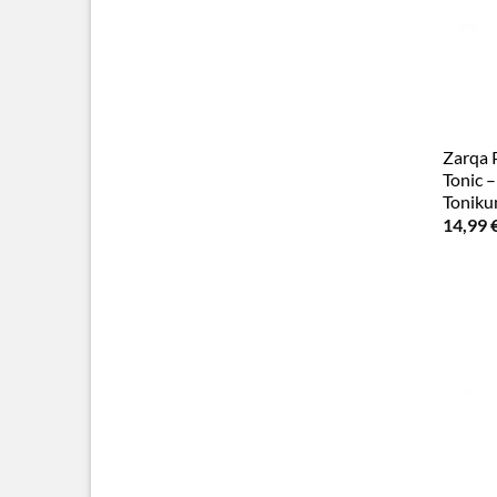
Zarqa 
Tonic 
Tonik
14,99