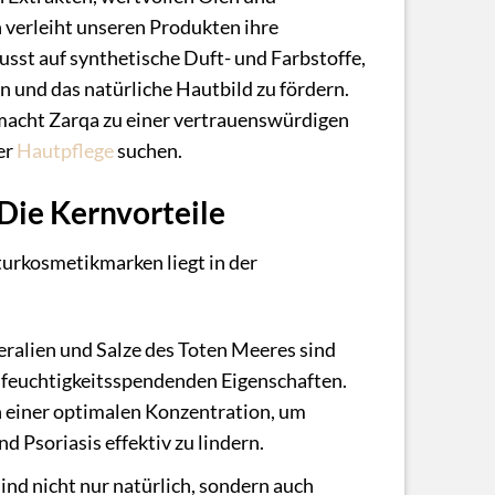
 verleiht unseren Produkten ihre
sst auf synthetische Duft- und Farbstoffe,
n und das natürliche Hautbild zu fördern.
macht Zarqa zu einer vertrauenswürdigen
er
Hautpflege
suchen.
Die Kernvorteile
urkosmetikmarken liegt in der
ralien und Salze des Toten Meeres sind
feuchtigkeitsspendenden Eigenschaften.
 einer optimalen Konzentration, um
 Psoriasis effektiv zu lindern.
nd nicht nur natürlich, sondern auch