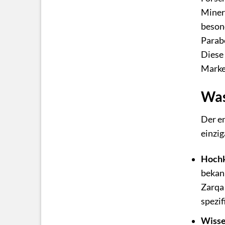
Minera
besond
Parabe
Diese
Marke 
Was
Der e
einzi
Hochk
bekan
Zarqa
spezif
Wisse