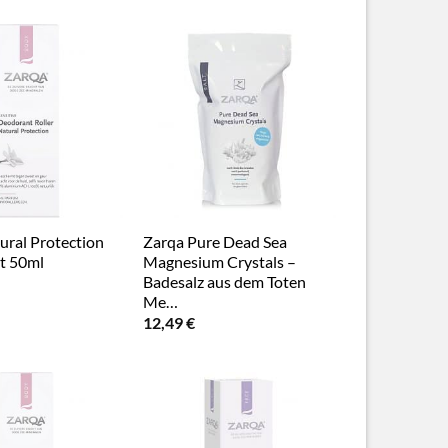
ural Protection
Zarqa Pure Dead Sea
t 50ml
Magnesium Crystals –
Badesalz aus dem Toten
Me…
12,49
€