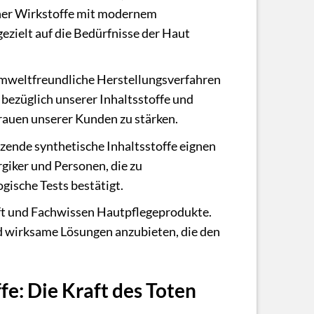
cher Wirkstoffe mit modernem
zielt auf die Bedürfnisse der Haut
mweltfreundliche Herstellungsverfahren
ezüglich unserer Inhaltsstoffe und
trauen unserer Kunden zu stärken.
izende synthetische Inhaltsstoffe eignen
giker und Personen, die zu
gische Tests bestätigt.
ft und Fachwissen Hautpflegeprodukte.
nd wirksame Lösungen anzubieten, die den
ffe: Die Kraft des Toten