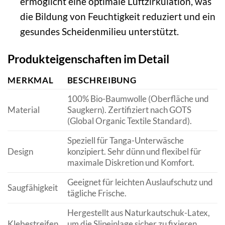
ermöglicht eine optimale Luftzirkulation, was
die Bildung von Feuchtigkeit reduziert und ein
gesundes Scheidenmilieu unterstützt.
Produkteigenschaften im Detail
MERKMAL
BESCHREIBUNG
100% Bio-Baumwolle (Oberfläche und
Material
Saugkern). Zertifiziert nach GOTS
(Global Organic Textile Standard).
Speziell für Tanga-Unterwäsche
Design
konzipiert. Sehr dünn und flexibel für
maximale Diskretion und Komfort.
Geeignet für leichten Auslaufschutz und
Saugfähigkeit
tägliche Frische.
Hergestellt aus Naturkautschuk-Latex,
Klebestreifen
um die Slipeinlage sicher zu fixieren,