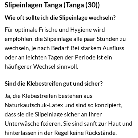
Slipeinlagen Tanga (Tanga (30))
Wie oft sollte ich die Slipeinlage wechseln?
Für optimale Frische und Hygiene wird
empfohlen, die Slipeinlage alle paar Stunden zu
wechseln, je nach Bedarf. Bei starkem Ausfluss
oder an leichten Tagen der Periode ist ein
häufigerer Wechsel sinnvoll.
Sind die Klebestreifen gut und sicher?
Ja, die Klebestreifen bestehen aus
Naturkautschuk-Latex und sind so konzipiert,
dass sie die Slipeinlage sicher an Ihrer
Unterwäsche fixieren. Sie sind sanft zur Haut und
hinterlassen in der Regel keine Rückstände.