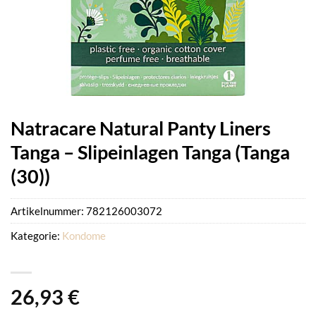
Natracare Natural Panty Liners
Tanga – Slipeinlagen Tanga (Tanga
(30))
Artikelnummer:
782126003072
Kategorie:
Kondome
26,93
€