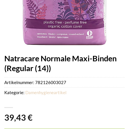
Natracare Normale Maxi-Binden
(Regular (14))
Artikelnummer:
782126003027
Kategorie:
Damenhygieneartikel
39,43
€