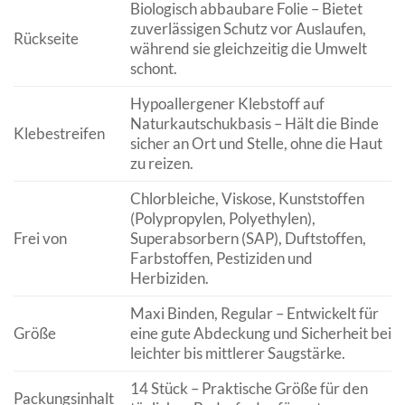
Biologisch abbaubare Folie – Bietet
zuverlässigen Schutz vor Auslaufen,
Rückseite
während sie gleichzeitig die Umwelt
schont.
Hypoallergener Klebstoff auf
Naturkautschukbasis – Hält die Binde
Klebestreifen
sicher an Ort und Stelle, ohne die Haut
zu reizen.
Chlorbleiche, Viskose, Kunststoffen
(Polypropylen, Polyethylen),
Frei von
Superabsorbern (SAP), Duftstoffen,
Farbstoffen, Pestiziden und
Herbiziden.
Maxi Binden, Regular – Entwickelt für
Größe
eine gute Abdeckung und Sicherheit bei
leichter bis mittlerer Saugstärke.
14 Stück – Praktische Größe für den
Packungsinhalt