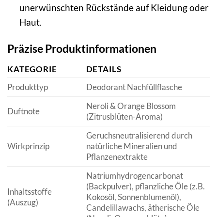
unerwünschten Rückstände auf Kleidung oder
Haut.
Präzise Produktinformationen
KATEGORIE
DETAILS
Produkttyp
Deodorant Nachfüllflasche
Neroli & Orange Blossom
Duftnote
(Zitrusblüten-Aroma)
Geruchsneutralisierend durch
Wirkprinzip
natürliche Mineralien und
Pflanzenextrakte
Natriumhydrogencarbonat
(Backpulver), pflanzliche Öle (z.B.
Inhaltsstoffe
Kokosöl, Sonnenblumenöl),
(Auszug)
Candelillawachs, ätherische Öle