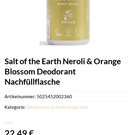
Salt of the Earth Neroli & Orange
Blossom Deodorant
Nachfüllflasche
Artikelnummer:
5025452002360
Kategorie:
Deodorants & Antitranspirante
22,49
€