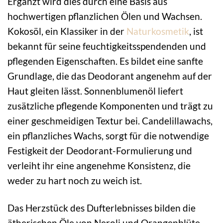
Ergänzt wird dies durch eine Basis aus
hochwertigen pflanzlichen Ölen und Wachsen.
Kokosöl, ein Klassiker in der
Naturkosmetik
, ist
bekannt für seine feuchtigkeitsspendenden und
pflegenden Eigenschaften. Es bildet eine sanfte
Grundlage, die das Deodorant angenehm auf der
Haut gleiten lässt. Sonnenblumenöl liefert
zusätzliche pflegende Komponenten und trägt zu
einer geschmeidigen Textur bei. Candelillawachs,
ein pflanzliches Wachs, sorgt für die notwendige
Festigkeit der Deodorant-Formulierung und
verleiht ihr eine angenehme Konsistenz, die
weder zu hart noch zu weich ist.
Das Herzstück des Dufterlebnisses bilden die
ätherischen Öle von Neroli und Orangenblüte.