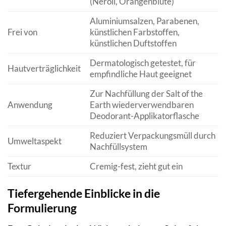
(Neroli, Orangenblüte)
Aluminiumsalzen, Parabenen,
Frei von
künstlichen Farbstoffen,
künstlichen Duftstoffen
Dermatologisch getestet, für
Hautverträglichkeit
empfindliche Haut geeignet
Zur Nachfüllung der Salt of the
Anwendung
Earth wiederverwendbaren
Deodorant-Applikatorflasche
Reduziert Verpackungsmüll durch
Umweltaspekt
Nachfüllsystem
Textur
Cremig-fest, zieht gut ein
Tiefergehende Einblicke in die
Formulierung