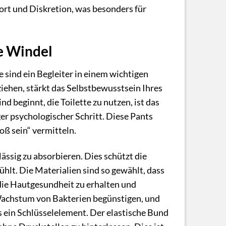
rt und Diskretion, was besonders für
ne Windel
 sind ein Begleiter in einem wichtigen
iehen, stärkt das Selbstbewusstsein Ihres
d beginnt, die Toilette zu nutzen, ist das
er psychologischer Schritt. Diese Pants
oß sein“ vermitteln.
lässig zu absorbieren. Dies schützt die
ühlt. Die Materialien sind so gewählt, dass
 die Hautgesundheit zu erhalten und
Wachstum von Bakterien begünstigen, und
ls ein Schlüsselelement. Der elastische Bund