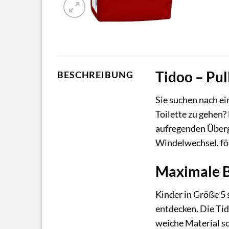
Tidoo – Pul
BESCHREIBUNG
Sie suchen nach ei
Toilette zu gehen? 
aufregenden Überg
Windelwechsel, för
Maximale B
Kinder in Größe 5 
entdecken. Die Tid
weiche Material sc