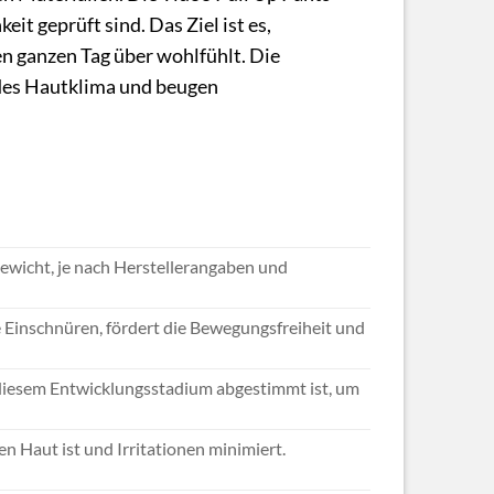
t geprüft sind. Das Ziel ist es,
en ganzen Tag über wohlfühlt. Die
des Hautklima und beugen
gewicht, je nach Herstellerangaben und
 Einschnüren, fördert die Bewegungsfreiheit und
n diesem Entwicklungsstadium abgestimmt ist, um
n Haut ist und Irritationen minimiert.