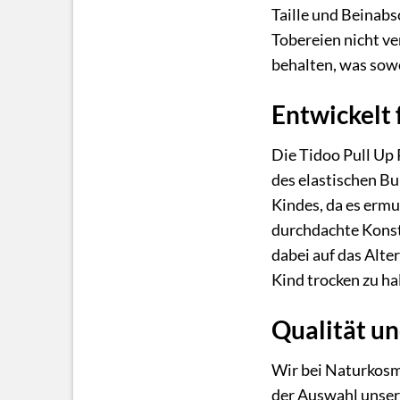
Taille und Beinabs
Tobereien nicht ve
behalten, was sowo
Entwickelt 
Die Tidoo Pull Up 
des elastischen Bu
Kindes, da es ermu
durchdachte Konstr
dabei auf das Alte
Kind trocken zu ha
Qualität un
Wir bei Naturkosme
der Auswahl unser