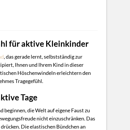
hl für aktive Kleinkinder
nd
, das gerade lernt, selbstständig zur
ipiert, Ihnen und Ihrem Kind in dieser
tischen Höschenwindeln erleichtern den
nehmes Tragegefühl.
ktive Tage
d beginnen, die Welt auf eigene Faust zu
 Bewegungsfreude nicht einzuschränken. Das
u drücken. Die elastischen Bündchen an