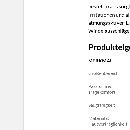
bestehen aus sorgf
Irritationen und a
atmungsaktiven Ei
Windelausschlägen
Produkteig
MERKMAL
Größenbereich
Passform &
Tragekomfort
Saugfähigkeit
Material &
Hautverträglichkeit