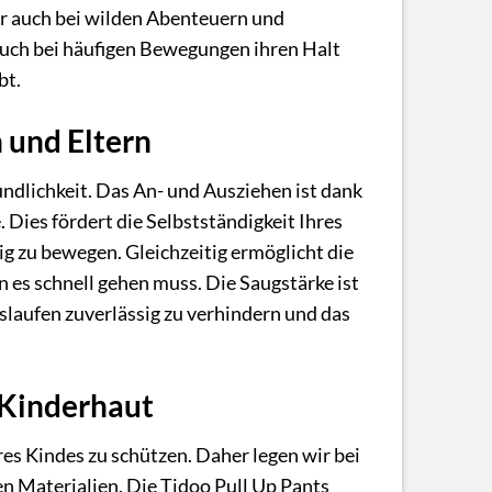
er auch bei wilden Abenteuern und
 auch bei häufigen Bewegungen ihren Halt
bt.
 und Eltern
ndlichkeit. Das An- und Ausziehen ist dank
Dies fördert die Selbstständigkeit Ihres
ig zu bewegen. Gleichzeitig ermöglicht die
es schnell gehen muss. Die Saugstärke ist
slaufen zuverlässig zu verhindern und das
 Kinderhaut
res Kindes zu schützen. Daher legen wir bei
n Materialien. Die Tidoo Pull Up Pants