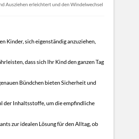
und Ausziehen erleichtert und den Windelwechsel
n Kinder, sich eigenständig anzuziehen,
rleisten, dass sich Ihr Kind den ganzen Tag
sgenauen Bündchen bieten Sicherheit und
l der Inhaltsstoffe, um die empfindliche
nts zur idealen Lösung für den Alltag, ob