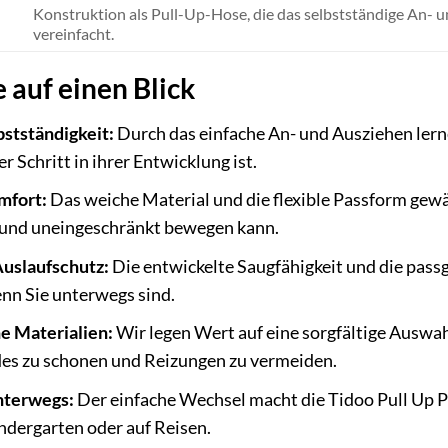
Konstruktion als Pull-Up-Hose, die das selbstständige An- 
vereinfacht.
e auf einen Blick
bstständigkeit:
Durch das einfache An- und Ausziehen lerne
r Schritt in ihrer Entwicklung ist.
mfort:
Das weiche Material und die flexible Passform gewäh
 und uneingeschränkt bewegen kann.
Auslaufschutz:
Die entwickelte Saugfähigkeit und die pas
nn Sie unterwegs sind.
e Materialien:
Wir legen Wert auf eine sorgfältige Auswah
des zu schonen und Reizungen zu vermeiden.
unterwegs:
Der einfache Wechsel macht die Tidoo Pull Up Pa
ndergarten oder auf Reisen.