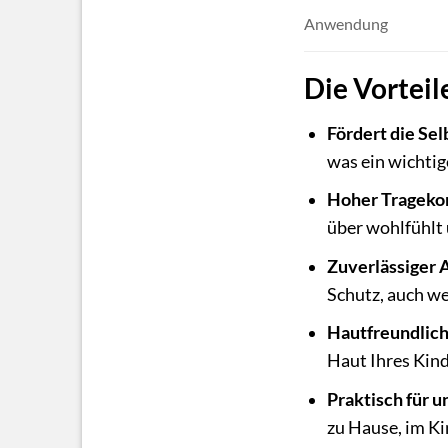
Anwendung
Die Vorteil
Fördert die Sel
was ein wichtige
Hoher Trageko
über wohlfühlt
Zuverlässiger 
Schutz, auch we
Hautfreundlich
Haut Ihres Kin
Praktisch für 
zu Hause, im Ki