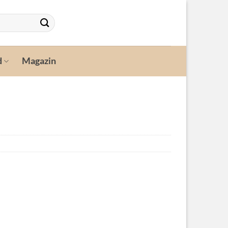
d
Magazin