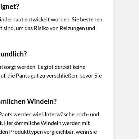
eignet?
 Kinderhaut entwickelt worden. Sie bestehen
t sind, um das Risiko von Reizungen und
eundlich?
sorgt werden. Es gibt derzeit keine
f, die Pants gut zu verschließen, bevor Sie
ömmlichen Windeln?
p Pants werden wie Unterwäsche hoch- und
ert. Herkömmliche Windeln werden mit
iden Produkttypen vergleichbar, wenn sie