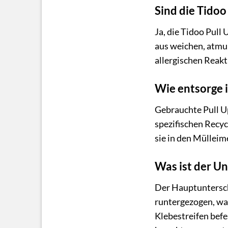
Sind die Tidoo
Ja, die Tidoo Pull
aus weichen, atmun
allergischen Reak
Wie entsorge 
Gebrauchte Pull U
spezifischen Recyc
sie in den Mülleim
Was ist der U
Der Hauptuntersch
runtergezogen, wa
Klebestreifen befe