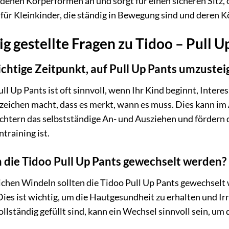
edenen Körperformen an und sorgt für einen sicheren Sitz, 
für Kleinkinder, die ständig in Bewegung sind und deren K
g gestellte Fragen zu Tidoo – Pull U
ichtige Zeitpunkt, auf Pull Up Pants umzustei
ll Up Pants ist oft sinnvoll, wenn Ihr Kind beginnt, Inter
zeichen macht, dass es merkt, wann es muss. Dies kann im Al
ichtern das selbstständige An- und Ausziehen und fördern d
training ist.
n die Tidoo Pull Up Pants gewechselt werden?
hen Windeln sollten die Tidoo Pull Up Pants gewechselt w
ies ist wichtig, um die Hautgesundheit zu erhalten und I
ollständig gefüllt sind, kann ein Wechsel sinnvoll sein, um