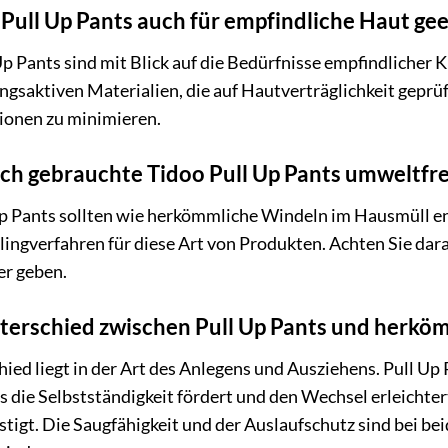
 Pull Up Pants auch für empfindliche Haut ge
 Up Pants sind mit Blick auf die Bedürfnisse empfindlicher
gsaktiven Materialien, die auf Hautverträglichkeit geprüf
tionen zu minimieren.
ich gebrauchte Tidoo Pull Up Pants umweltfr
p Pants sollten wie herkömmliche Windeln im Hausmüll ent
lingverfahren für diese Art von Produkten. Achten Sie darau
er geben.
nterschied zwischen Pull Up Pants und herk
ied liegt in der Art des Anlegens und Ausziehens. Pull U
s die Selbstständigkeit fördert und den Wechsel erleicht
stigt. Die Saugfähigkeit und der Auslaufschutz sind bei be