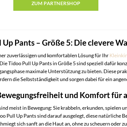
ZUM PARTNERSHOP
l Up Pants – Größe 5: Die clevere Wa
ner zuverlässigen und komfortablen Lösung für Ihr
Kleinki
Die Tidoo Pull Up Pants in Größe 5 sind speziell dafür konz
angsphase maximale Unterstützung zu bieten. Diese prak
dern die Selbstständigkeit und sorgen dabei für ein ange
ewegungsfreiheit und Komfort für a
sind meist in Bewegung: Sie krabbeln, erkunden, spielen un
oo Pull Up Pants sind darauf ausgelegt, diese natürliche
hmiegt sich sanft an die Haut an, ohne zu scheuern oder z