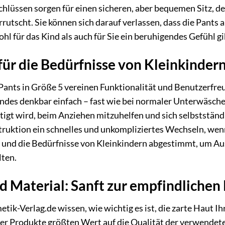
chlüssen sorgen für einen sicheren, aber bequemen Sitz, d
rrutscht. Sie können sich darauf verlassen, dass die Pants
hl für das Kind als auch für Sie ein beruhigendes Gefühl gi
für die Bedürfnisse von Kleinkindern
Pants in Größe 5 vereinen Funktionalität und Benutzerfreu
ndes denkbar einfach – fast wie bei normaler Unterwäsche. 
tigt wird, beim Anziehen mitzuhelfen und sich selbstständ
uktion ein schnelles und unkompliziertes Wechseln, wenn 
r und die Bedürfnisse von Kleinkindern abgestimmt, um Au
lten.
d Material: Sanft zur empfindlichen
tik-Verlag.de wissen, wie wichtig es ist, die zarte Haut Ih
er Produkte größten Wert auf die Qualität der verwendete