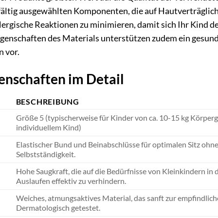
ältig ausgewählten Komponenten, die auf Hautverträglichkei
llergische Reaktionen zu minimieren, damit sich Ihr Kind d
genschaften des Materials unterstützen zudem ein gesun
 vor.
enschaften im Detail
BESCHREIBUNG
Größe 5 (typischerweise für Kinder von ca. 10-15 kg Körper
individuellem Kind)
Elastischer Bund und Beinabschlüsse für optimalen Sitz ohne
Selbstständigkeit.
Hohe Saugkraft, die auf die Bedürfnisse von Kleinkindern i
Auslaufen effektiv zu verhindern.
Weiches, atmungsaktives Material, das sanft zur empfindliche
Dermatologisch getestet.