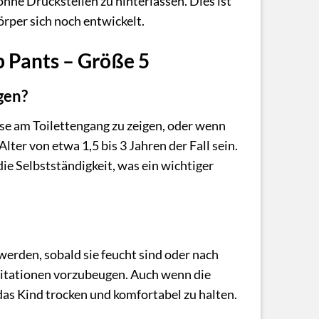
ohne Druckstellen zu hinterlassen. Dies ist
örper sich noch entwickelt.
p Pants – Größe 5
gen?
esse am Toilettengang zu zeigen, oder wenn
ter von etwa 1,5 bis 3 Jahren der Fall sein.
ie Selbstständigkeit, was ein wichtiger
erden, sobald sie feucht sind oder nach
rritationen vorzubeugen. Auch wenn die
 das Kind trocken und komfortabel zu halten.