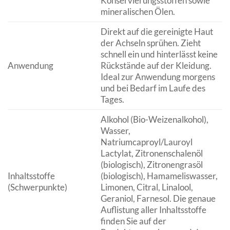
Konservierungsstoffen sowie
mineralischen Ölen.
Direkt auf die gereinigte Haut
der Achseln sprühen. Zieht
schnell ein und hinterlässt keine
Anwendung
Rückstände auf der Kleidung.
Ideal zur Anwendung morgens
und bei Bedarf im Laufe des
Tages.
Alkohol (Bio-Weizenalkohol),
Wasser,
Natriumcaproyl/Lauroyl
Lactylat, Zitronenschalenöl
(biologisch), Zitronengrasöl
Inhaltsstoffe
(biologisch), Hamameliswasser,
(Schwerpunkte)
Limonen, Citral, Linalool,
Geraniol, Farnesol. Die genaue
Auflistung aller Inhaltsstoffe
finden Sie auf der