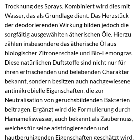
Trocknung des Sprays. Kombiniert wird dies mit
Wasser, das als Grundlage dient. Das Herzstück
der deodorierenden Wirkung bilden jedoch die
sorgfältig ausgewählten ätherischen Öle. Hierzu
zählen insbesondere das ätherische Öl aus
biologischer Zitronenschale und Bio-Lemongras.
Diese natürlichen Duftstoffe sind nicht nur für
ihren erfrischenden und belebenden Charakter
bekannt, sondern besitzen auch nachgewiesene
antimikrobielle Eigenschaften, die zur
Neutralisation von geruchsbildenden Bakterien
beitragen. Ergänzt wird die Formulierung durch
Hamameliswasser, auch bekannt als Zaubernuss,
welches für seine adstringierenden und
hautberuhigenden Eigenschaften geschätzt wird.