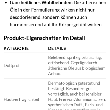
Ganzheitliches Wohlbefinden:
Die ätherischen
Öle in der Formulierung wirken nicht nur
desodorierend, sondern können auch
harmonisierend auf Ihr Körpergefühl wirken.
Produkt-Eigenschaften im Detail
KATEGORIE
DETAILS
Belebend, spritzig, zitrusartig,
erfrischend. Geprägt durch
Duftprofil
ätherische Öle aus biologischem
Anbau.
Dermatologisch getestet und
bestätigt. Besonders gut
verträglich, auch bei sensibler
Hautverträglichkeit
Haut. Frei von Aluminiumsalzen,
synthetischen Duft-, Farb- und