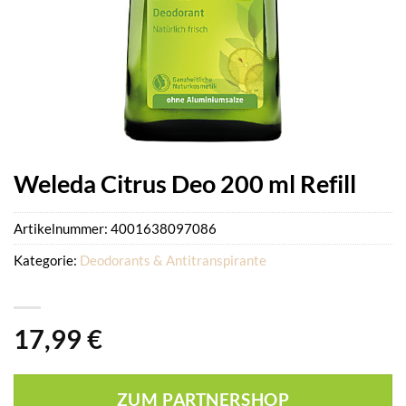
Weleda Citrus Deo 200 ml Refill
Artikelnummer:
4001638097086
Kategorie:
Deodorants & Antitranspirante
17,99
€
ZUM PARTNERSHOP