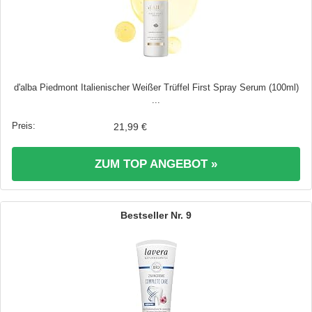
d'alba Piedmont Italienischer Weißer Trüffel First Spray Serum (100ml)
...
21,99 €
ZUM TOP ANGEBOT »
9