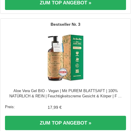
ZUM TOP ANGEBOT »
3
Aloe Vera Gel BIO - Vegan | Mit PUREM BLATTSAFT | 100%
NATÜRLICH & REIN | Feuchtigkeitscreme Gesicht & Körper | F ...
17,99 €
ZUM TOP ANGEBOT »