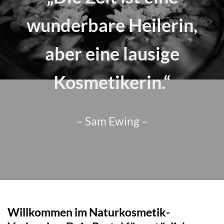
wunderbare Heilerin,
aber eine lausige
Kosmetikerin.“
– Sam Ewing –
Willkommen im Naturkosmetik-