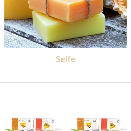
Seife