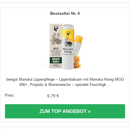
4
beegut Manuka Lippenpflege – Lippenbalsam mit Manuka Honig MGO
400+, Propolis & Bienenwachs – spendet Feuchtigk ...
6,79 €
ZUM TOP ANGEBOT »