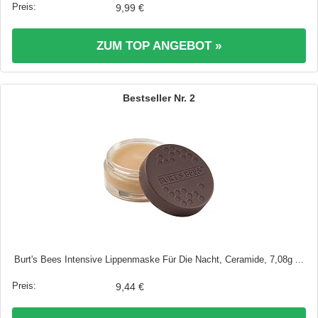
9,99 €
ZUM TOP ANGEBOT »
2
Burt's Bees Intensive Lippenmaske Für Die Nacht, Ceramide, 7,08g ...
9,44 €