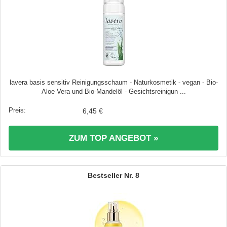
lavera basis sensitiv Reinigungsschaum - Naturkosmetik - vegan - Bio-
Aloe Vera und Bio-Mandelöl - Gesichtsreinigun ...
6,45 €
ZUM TOP ANGEBOT »
8