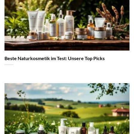
Beste Naturkosmetik im Test: Unsere Top Picks