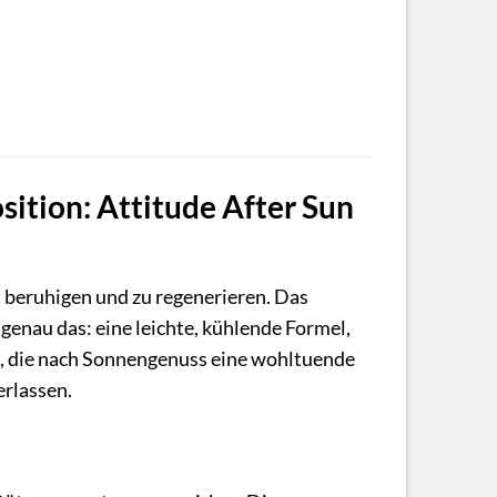
ition: Attitude After Sun
u beruhigen und zu regenerieren. Das
genau das: eine leichte, kühlende Formel,
lle, die nach Sonnengenuss eine wohltuende
erlassen.