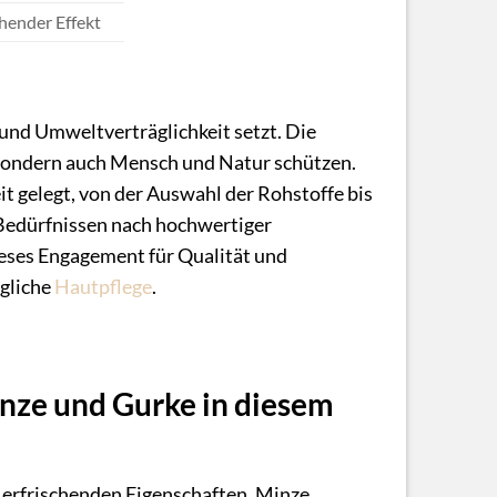
chender Effekt
n und Umweltverträglichkeit setzt. Die
, sondern auch Mensch und Natur schützen.
t gelegt, von der Auswahl der Rohstoffe bis
n Bedürfnissen nach hochwertiger
Dieses Engagement für Qualität und
gliche
Hautpflege
.
inze und Gurke in diesem
d erfrischenden Eigenschaften. Minze