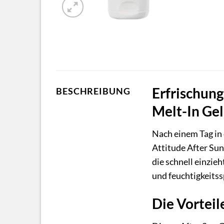
Erfrischung
BESCHREIBUNG
Melt-In Ge
Nach einem Tag in 
Attitude After Sun
die schnell einzie
und feuchtigkeitss
Die Vorteil