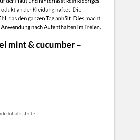
uf der Haut und hinterlässt kein klebriges
rodukt an der Kleidung haftet. Die
hl, das den ganzen Tag anhält. Dies macht
che Anwendung nach Aufenthalten im Freien.
Gel mint & cucumber –
de Inhaltsstoffe