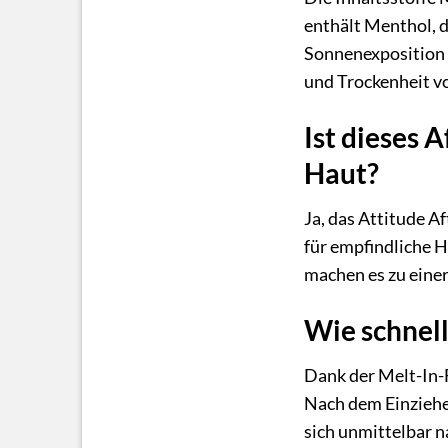
enthält Menthol, d
Sonnenexposition l
und Trockenheit v
Ist dieses 
Haut?
Ja, das Attitude A
für empfindliche H
machen es zu einer
Wie schnell
Dank der Melt-In-F
Nach dem Einziehen
sich unmittelbar 