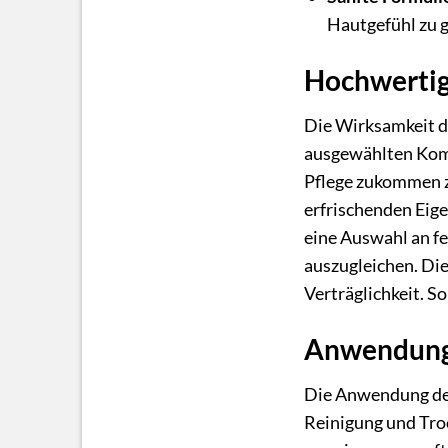
Hautgefühl zu 
Hochwertige
Die Wirksamkeit de
ausgewählten Kompo
Pflege zukommen z
erfrischenden Eig
eine Auswahl an fe
auszugleichen. Die
Verträglichkeit. So
Anwendung
Die Anwendung des 
Reinigung und Troc