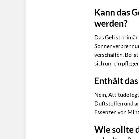
Kann das G
werden?
Das Gel ist primä
Sonnenverbrennung
verschaffen. Bei s
sich um ein pflege
Enthält das
Nein, Attitude leg
Duftstoffen und a
Essenzen von Minz
Wie sollte 