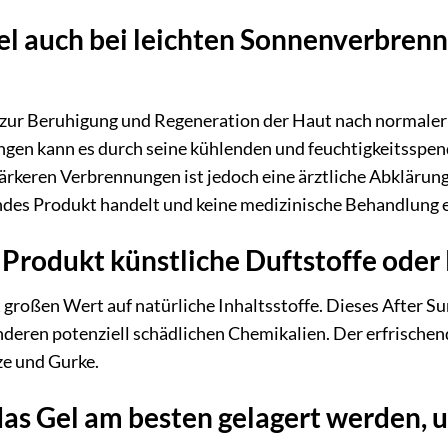
el auch bei leichten Sonnenverbre
r zur Beruhigung und Regeneration der Haut nach normaler
en kann es durch seine kühlenden und feuchtigkeitsspe
tärkeren Verbrennungen ist jedoch eine ärztliche Abklärung 
ndes Produkt handelt und keine medizinische Behandlung e
 Produkt künstliche Duftstoffe oder
t großen Wert auf natürliche Inhaltsstoffe. Dieses After Su
nderen potenziell schädlichen Chemikalien. Der erfrische
e und Gurke.
das Gel am besten gelagert werden, 