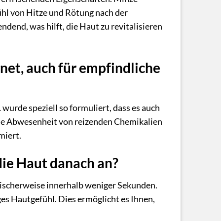
ühl von Hitze und Rötung nach der
dend, was hilft, die Haut zu revitalisieren
gnet, auch für empfindliche
 wurde speziell so formuliert, dass es auch
d die Abwesenheit von reizenden Chemikalien
miert.
 die Haut danach an?
ypischerweise innerhalb weniger Sekunden.
ges Hautgefühl. Dies ermöglicht es Ihnen,