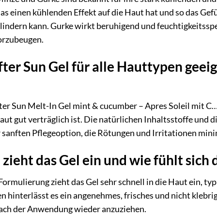
as einen kühlenden Effekt auf die Haut hat und so das Gef
indern kann. Gurke wirkt beruhigend und feuchtigkeitsspen
orzubeugen.
After Sun Gel für alle Hauttypen geei
fter Sun Melt-In Gel mint & cucumber – Apres Soleil mit C…
aut gut verträglich ist. Die natürlichen Inhaltsstoffe un
 sanften Pflegeoption, die Rötungen und Irritationen mini
 zieht das Gel ein und wie fühlt sich
ormulierung zieht das Gel sehr schnell in die Haut ein, t
 hinterlässt es ein angenehmes, frisches und nicht klebri
nach der Anwendung wieder anzuziehen.