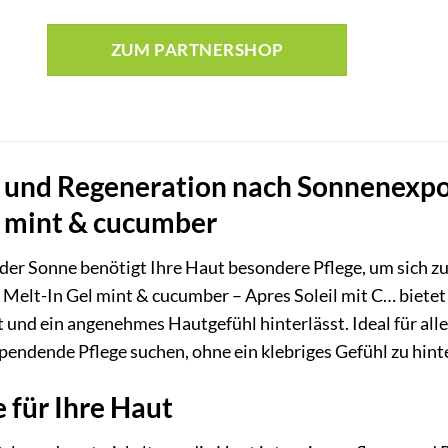
ZUM PARTNERSHOP
 und Regeneration nach Sonnenexpos
l mint & cucumber
der Sonne benötigt Ihre Haut besondere Pflege, um sich z
 Melt-In Gel mint & cucumber – Apres Soleil mit C… bietet 
ht und ein angenehmes Hautgefühl hinterlässt. Ideal für a
pendende Pflege suchen, ohne ein klebriges Gefühl zu hint
e für Ihre Haut