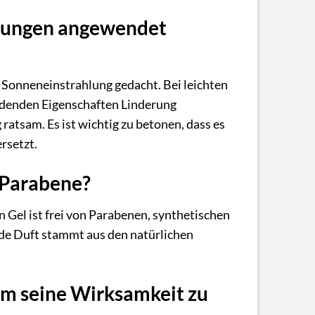
nnungen angewendet
 Sonneneinstrahlung gedacht. Bei leichten
ndenden Eigenschaften Linderung
ratsam. Es ist wichtig zu betonen, dass es
rsetzt.
 Parabene?
n Gel ist frei von Parabenen, synthetischen
nde Duft stammt aus den natürlichen
um seine Wirksamkeit zu