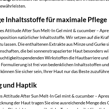
gewährleisten.
 Inhaltsstoffe für maximale Pflege
s Attitude After Sun Melt-In Gel mint & cucumber – Apres 
sition natürlicher Inhaltsstoffe. Wir setzen auf die Kraf
u lassen. Die enthaltenen Extrakte aus Minze und Gurke s
enschaften, die bei sonnenstrapazierter Haut besonders w
uchtigkeitsspendenden Wirkstoffen die Hautbarriere und h
 Formulierung ist frei von bedenklichen Inhaltsstoffen und
 können Sie sicher sein, Ihrer Haut nur das Beste zuzuführe
 und Haptik
Attitude After Sun Melt-In Gel mint & cucumber – Apres S
knung der Haut tragen Sie eine ausreichende Menge des Ge