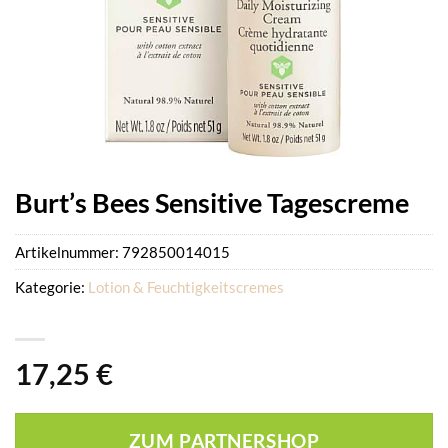
Burt’s Bees Sensitive Tagescreme
Artikelnummer:
792850014015
Kategorie:
Lotion & Feuchtigkeitscremes
17,25
€
ZUM PARTNERSHOP