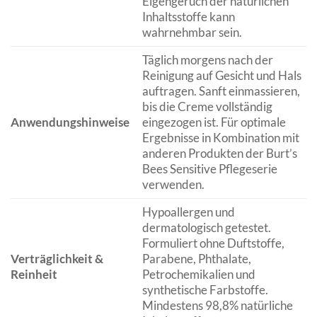
Eigengeruch der natürlichen
Inhaltsstoffe kann
wahrnehmbar sein.
Täglich morgens nach der
Reinigung auf Gesicht und Hals
auftragen. Sanft einmassieren,
bis die Creme vollständig
Anwendungshinweise
eingezogen ist. Für optimale
Ergebnisse in Kombination mit
anderen Produkten der Burt’s
Bees Sensitive Pflegeserie
verwenden.
Hypoallergen und
dermatologisch getestet.
Formuliert ohne Duftstoffe,
Verträglichkeit &
Parabene, Phthalate,
Reinheit
Petrochemikalien und
synthetische Farbstoffe.
Mindestens 98,8% natürliche