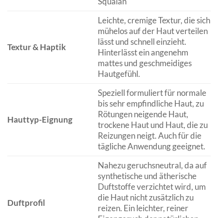
Squalan
Leichte, cremige Textur, die sich
mühelos auf der Haut verteilen
lässt und schnell einzieht.
Textur & Haptik
Hinterlässt ein angenehm
mattes und geschmeidiges
Hautgefühl.
Speziell formuliert für normale
bis sehr empfindliche Haut, zu
Rötungen neigende Haut,
Hauttyp-Eignung
trockene Haut und Haut, die zu
Reizungen neigt. Auch für die
tägliche Anwendung geeignet.
Nahezu geruchsneutral, da auf
synthetische und ätherische
Duftstoffe verzichtet wird, um
die Haut nicht zusätzlich zu
Duftprofil
reizen. Ein leichter, reiner