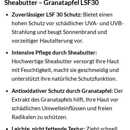
Sheabutter – Granatapfel LSF30
Zuverlässiger LSF 30 Schutz:
Bietet einen
hohen Schutz vor schädlicher UVA- und UVB-
Strahlung und beugt Sonnenbrand und
vorzeitiger Hautalterung vor.
Intensive Pflege durch Sheabutter:
Hochwertige Sheabutter versorgt Ihre Haut
mit Feuchtigkeit, macht sie geschmeidig und
unterstützt ihre natürliche Schutzfunktion.
Antioxidativer Schutz durch Granatapfel:
Der
Extrakt des Granatapfels hilft, Ihre Haut vor
schädlichen Umwelteinflüssen und freien
Radikalen zu schützen.
Leichte, nicht fettende Textur:
Zieht schnell