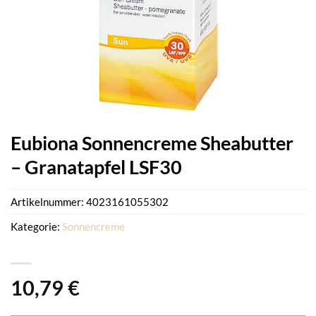
Eubiona Sonnencreme Sheabutter
– Granatapfel LSF30
Artikelnummer:
4023161055302
Kategorie:
Sonnencreme
10,79
€