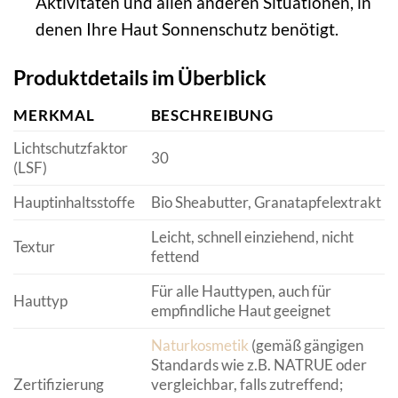
Aktivitäten und allen anderen Situationen, in
denen Ihre Haut Sonnenschutz benötigt.
Produktdetails im Überblick
MERKMAL
BESCHREIBUNG
Lichtschutzfaktor
30
(LSF)
Hauptinhaltsstoffe
Bio Sheabutter, Granatapfelextrakt
Leicht, schnell einziehend, nicht
Textur
fettend
Für alle Hauttypen, auch für
Hauttyp
empfindliche Haut geeignet
Naturkosmetik
(gemäß gängigen
Standards wie z.B. NATRUE oder
Zertifizierung
vergleichbar, falls zutreffend;