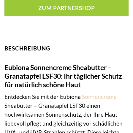
ZUM PARTNERSHOP
BESCHREIBUNG
Eubiona Sonnencreme Sheabutter –
Granatapfel LSF30: Ihr täglicher Schutz
für natürlich schöne Haut
Entdecken Sie mit der Eubiona
Sonnencreme
Sheabutter – Granatapfel LSF30 einen
hochwirksamen Sonnenschutz, der Ihre Haut
liebevoll pflegt und gleichzeitig vor schädlichen
UVA- und UVB-Strahlen schützt. Diese leichte,