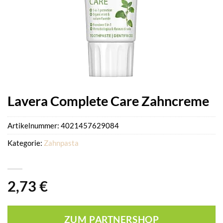
Lavera Complete Care Zahncreme
Artikelnummer:
4021457629084
Kategorie:
Zahnpasta
2,73
€
ZUM PARTNERSHOP