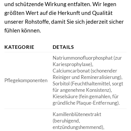
und schützende Wirkung entfalten. Wir legen
größten Wert auf die Herkunft und Qualität
unserer Rohstoffe, damit Sie sich jederzeit sicher
fühlen können.
KATEGORIE
DETAILS
Natriummonofluorphosphat (zur
Kariesprophylaxe),
Calciumcarbonat (schonender
Reiniger und Remineralisierung),
Pflegekomponenten
Sorbitol (Feuchthaltemittel, sorgt
für angenehme Konsistenz),
Kieselsäure (fein gemahlen, für
gründliche Plaque-Entfernung).
Kamillenblütenextrakt
(beruhigend,
entzündungshemmend),