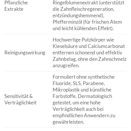
Pflanzliche
Ringelblumenextrakt (unterstützt
Extrakte
die Zahnfleischregeneration,
entzündungshemmend),
Pfefferminzöl (für frischen Atem
und leicht kühlenden Effekt).
Hochwertige Putzkörper wie
Kieselsäure und Calciumcarbonat
Reinigungswirkung
entfernen schonend und effektiv
Zahnbelag, ohne den Zahnschmelz
anzugreifen.
Formuliert ohne synthetische
Fluoride, SLS, Parabene,
Mikroplastik und künstliche
Sensitivität &
Farbstoffe. Dermatologisch
Verträglichkeit
getestet, um eine hohe
Verträglichkeit auch bei
empfindlichen Anwendern zu
gewährleisten.