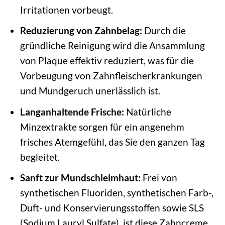
Irritationen vorbeugt.
Reduzierung von Zahnbelag:
Durch die
gründliche Reinigung wird die Ansammlung
von Plaque effektiv reduziert, was für die
Vorbeugung von Zahnfleischerkrankungen
und Mundgeruch unerlässlich ist.
Langanhaltende Frische:
Natürliche
Minzextrakte sorgen für ein angenehm
frisches Atemgefühl, das Sie den ganzen Tag
begleitet.
Sanft zur Mundschleimhaut:
Frei von
synthetischen Fluoriden, synthetischen Farb-,
Duft- und Konservierungsstoffen sowie SLS
(Sodium Lauryl Sulfate), ist diese Zahncreme