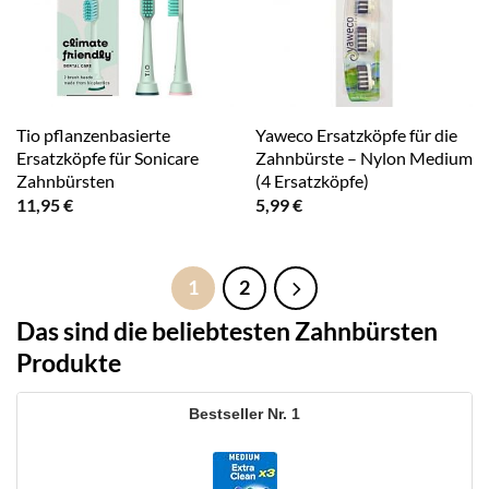
Tio pflanzenbasierte
Yaweco Ersatzköpfe für die
Ersatzköpfe für Sonicare
Zahnbürste – Nylon Medium
Zahnbürsten
(4 Ersatzköpfe)
11,95
€
5,99
€
1
2
Das sind die beliebtesten Zahnbürsten
Produkte
1