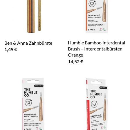
Humble Bamboo Interdental
Ben & Anna Zahnbürste
Brush – Interdentalbürsten
1,49
€
Orange
14,52
€