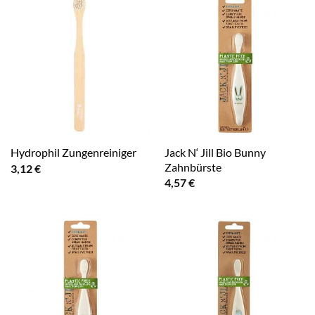
Jack N‘ Jill Bio Bunny
Hydrophil Zungenreiniger
Zahnbürste
3,12
€
4,57
€