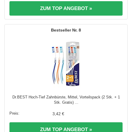
ZUM TOP ANGEBOT »
8
Dr.BEST Hoch-Tief Zahnbürste, Mittel, Vorteilspack (2 Stk. + 1
Stk. Gratis) ...
3,42 €
ZUM TOP ANGEBOT »