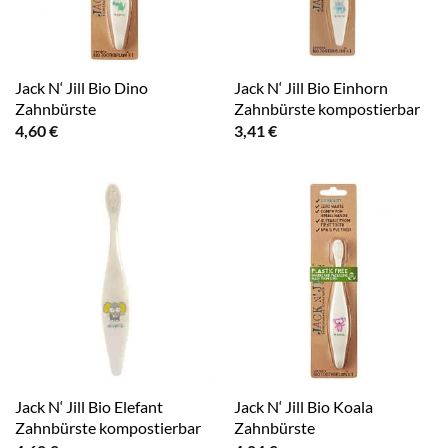
Jack N‘ Jill Bio Dino
Jack N‘ Jill Bio Einhorn
Zahnbürste
Zahnbürste kompostierbar
4,60
€
3,41
€
Jack N‘ Jill Bio Elefant
Jack N‘ Jill Bio Koala
Zahnbürste kompostierbar
Zahnbürste