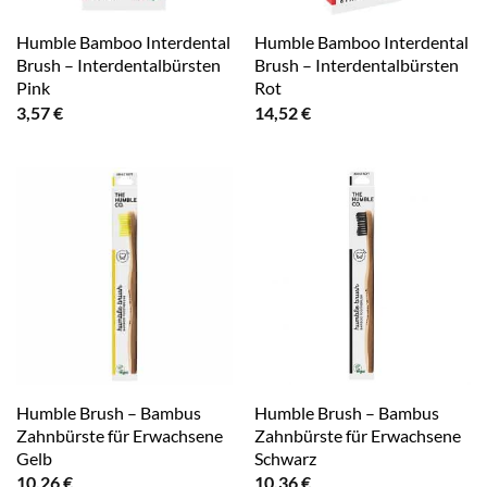
Humble Bamboo Interdental
Humble Bamboo Interdental
Brush – Interdentalbürsten
Brush – Interdentalbürsten
Pink
Rot
3,57
€
14,52
€
Humble Brush – Bambus
Humble Brush – Bambus
Zahnbürste für Erwachsene
Zahnbürste für Erwachsene
Gelb
Schwarz
10,26
€
10,36
€