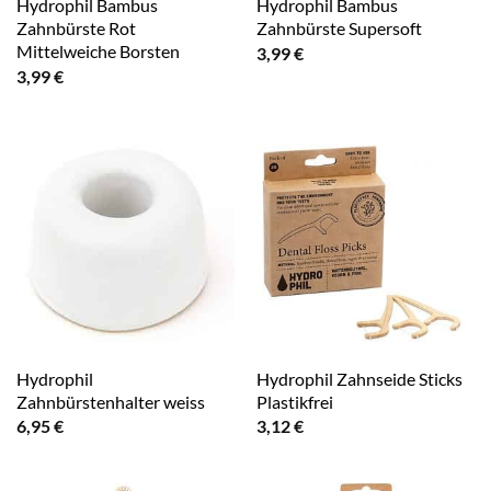
Hydrophil Bambus
Hydrophil Bambus
Zahnbürste Rot
Zahnbürste Supersoft
Mittelweiche Borsten
3,99
€
3,99
€
Hydrophil
Hydrophil Zahnseide Sticks
Zahnbürstenhalter weiss
Plastikfrei
6,95
€
3,12
€