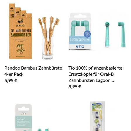
Pandoo Bambus Zahnbürste
Tio 100% pflanzenbasierte
4-er Pack
Ersatzköpfe für Oral-B
Zahnbürsten Lagoon…
5,95
€
8,95
€