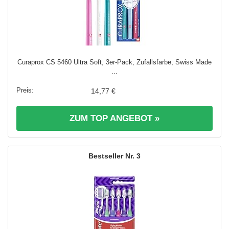
Curaprox CS 5460 Ultra Soft, 3er-Pack, Zufallsfarbe, Swiss Made
...
14,77 €
ZUM TOP ANGEBOT »
3