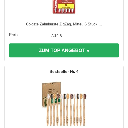
Colgate Zahnbürste ZigZag, Mittel, 6 Stück ...
7,14 €
ZUM TOP ANGEBOT »
4