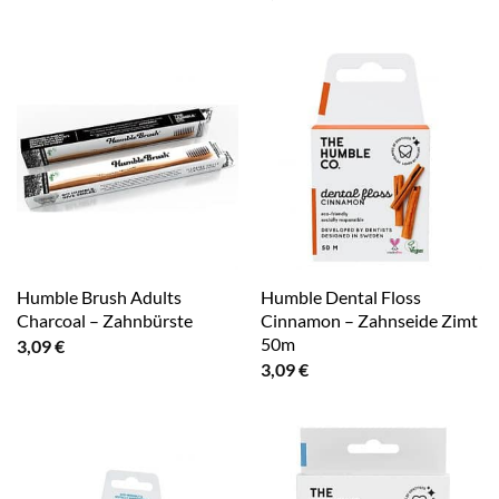
Humble Brush Adults
Humble Dental Floss
Charcoal – Zahnbürste
Cinnamon – Zahnseide Zimt
50m
3,09
€
3,09
€