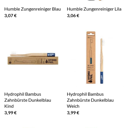
Humble Zungenreiniger Blau
Humble Zungenreiniger Lila
3,07
€
3,06
€
Hydrophil Bambus
Hydrophil Bambus
Zahnbürste Dunkelblau
Zahnbürste Dunkelblau
Kind
Weich
3,99
€
3,99
€