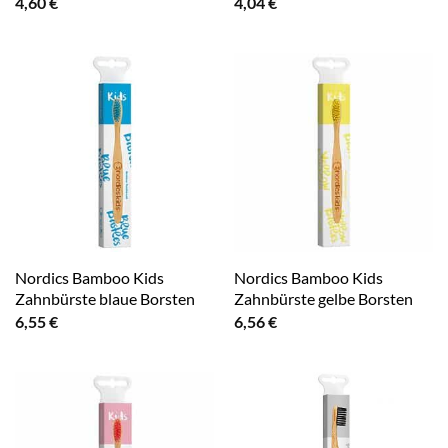
4,60
€
4,04
€
Nordics Bamboo Kids
Nordics Bamboo Kids
Zahnbürste blaue Borsten
Zahnbürste gelbe Borsten
6,55
€
6,56
€