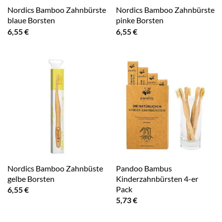
Nordics Bamboo Zahnbürste
Nordics Bamboo Zahnbürste
blaue Borsten
pinke Borsten
6,55
€
6,55
€
Nordics Bamboo Zahnbüste
Pandoo Bambus
gelbe Borsten
Kinderzahnbürsten 4-er
Pack
6,55
€
5,73
€