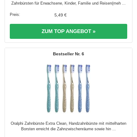
Zahnbürsten für Erwachsene, Kinder, Familie und Reisen(meh ...
5,49 €
ZUM TOP ANGEBOT »
6
Oralphi Zahnbürste Extra Clean, Handzahnbürste mit mittelharten
Borsten erreicht die Zahnzwischenräume sowie hin ...