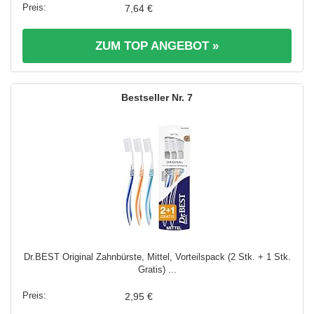
7,64 €
ZUM TOP ANGEBOT »
7
Dr.BEST Original Zahnbürste, Mittel, Vorteilspack (2 Stk. + 1 Stk.
Gratis) ...
2,95 €