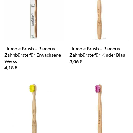
Humble Brush – Bambus
Humble Brush – Bambus
Zahnbürste für Erwachsene
Zahnbürste für Kinder Blau
Weiss
3,06
€
4,18
€