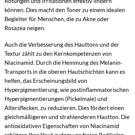
Rötungen und Irritationen effektiv lindern
können. Dies macht den Toner zu einem idealen
Begleiter für Menschen, die zu Akne oder
Rosazea neigen.
Auch die Verbesserung des Hauttons und der
Textur zählt zu den Kernkompetenzen von
Niacinamid. Durch die Hemmung des Melanin-
Transports in die oberen Hautschichten kann es
helfen, das Erscheinungsbild von
Hyperpigmentierung, wie postinflammatorischen
Hyperpigmentierungen (Pickelmale) und
Altersflecken, zu reduzieren. Dies fördert einen
gleichmäßigeren und strahlenderen Hautton. Die
antioxidativen Eigenschaften von Niacinamid
schützen Ihre Haut zudem vor freien Radikalen,