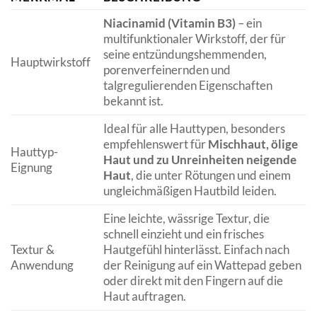
Niacinamid (Vitamin B3)
– ein
multifunktionaler Wirkstoff, der für
seine entzündungshemmenden,
Hauptwirkstoff
porenverfeinernden und
talgregulierenden Eigenschaften
bekannt ist.
Ideal für alle Hauttypen, besonders
empfehlenswert für
Mischhaut, ölige
Hauttyp-
Haut und zu Unreinheiten neigende
Eignung
Haut
, die unter Rötungen und einem
ungleichmäßigen Hautbild leiden.
Eine leichte, wässrige Textur, die
schnell einzieht und ein frisches
Textur &
Hautgefühl hinterlässt. Einfach nach
Anwendung
der Reinigung auf ein Wattepad geben
oder direkt mit den Fingern auf die
Haut auftragen.