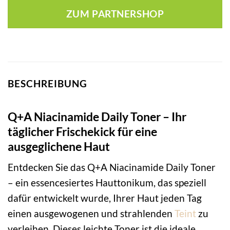
ZUM PARTNERSHOP
BESCHREIBUNG
Q+A Niacinamide Daily Toner – Ihr
täglicher Frischekick für eine
ausgeglichene Haut
Entdecken Sie das Q+A Niacinamide Daily Toner
– ein essencesiertes Hauttonikum, das speziell
dafür entwickelt wurde, Ihrer Haut jeden Tag
einen ausgewogenen und strahlenden
Teint
zu
verleihen. Dieses leichte Toner ist die ideale