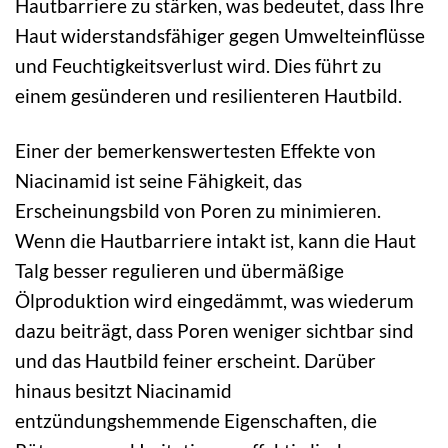
Hautbarriere zu stärken, was bedeutet, dass Ihre
Haut widerstandsfähiger gegen Umwelteinflüsse
und Feuchtigkeitsverlust wird. Dies führt zu
einem gesünderen und resilienteren Hautbild.
Einer der bemerkenswertesten Effekte von
Niacinamid ist seine Fähigkeit, das
Erscheinungsbild von Poren zu minimieren.
Wenn die Hautbarriere intakt ist, kann die Haut
Talg besser regulieren und übermäßige
Ölproduktion wird eingedämmt, was wiederum
dazu beiträgt, dass Poren weniger sichtbar sind
und das Hautbild feiner erscheint. Darüber
hinaus besitzt Niacinamid
entzündungshemmende Eigenschaften, die