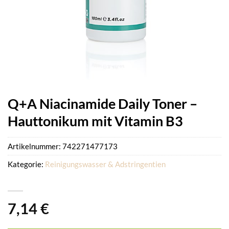
Q+A Niacinamide Daily Toner –
Hauttonikum mit Vitamin B3
Artikelnummer:
742271477173
Kategorie:
Reinigungswasser & Adstringentien
7,14
€