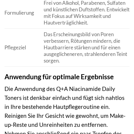
Frei von Alkohol, Parabenen, Sulfaten
und künstlichen Duftstoffen. Entwickelt
Formulierung
mit Fokus auf Wirksamkeit und
Hautverträglichkeit.
Das Erscheinungsbild von Poren
verbessern, Rötungen mindern, die
Pflegeziel
Hautbarriere stärken und für einen
ausgeglicheneren, strahlenderen Teint
sorgen.
Anwendung für optimale Ergebnisse
Die Anwendung des Q+A Niacinamide Daily
Toners ist denkbar einfach und fügt sich nahtlos
in Ihre bestehende Hautpflegeroutine ein.
Reinigen Sie Ihr Gesicht wie gewohnt, um Make-
up-Reste und Unreinheiten zu entfernen.
Nehmen Sie anschließend ein paar Tropfen des