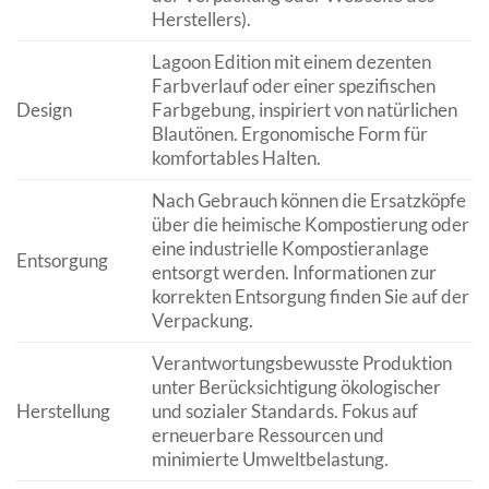
Herstellers).
Lagoon Edition mit einem dezenten
Farbverlauf oder einer spezifischen
Design
Farbgebung, inspiriert von natürlichen
Blautönen. Ergonomische Form für
komfortables Halten.
Nach Gebrauch können die Ersatzköpfe
über die heimische Kompostierung oder
eine industrielle Kompostieranlage
Entsorgung
entsorgt werden. Informationen zur
korrekten Entsorgung finden Sie auf der
Verpackung.
Verantwortungsbewusste Produktion
unter Berücksichtigung ökologischer
Herstellung
und sozialer Standards. Fokus auf
erneuerbare Ressourcen und
minimierte Umweltbelastung.