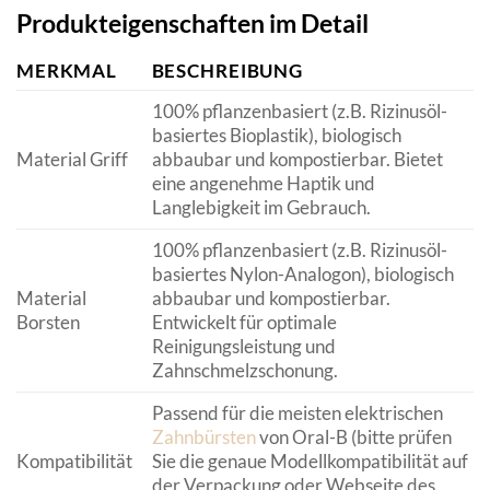
Produkteigenschaften im Detail
MERKMAL
BESCHREIBUNG
100% pflanzenbasiert (z.B. Rizinusöl-
basiertes Bioplastik), biologisch
Material Griff
abbaubar und kompostierbar. Bietet
eine angenehme Haptik und
Langlebigkeit im Gebrauch.
100% pflanzenbasiert (z.B. Rizinusöl-
basiertes Nylon-Analogon), biologisch
Material
abbaubar und kompostierbar.
Borsten
Entwickelt für optimale
Reinigungsleistung und
Zahnschmelzschonung.
Passend für die meisten elektrischen
Zahnbürsten
von Oral-B (bitte prüfen
Kompatibilität
Sie die genaue Modellkompatibilität auf
der Verpackung oder Webseite des