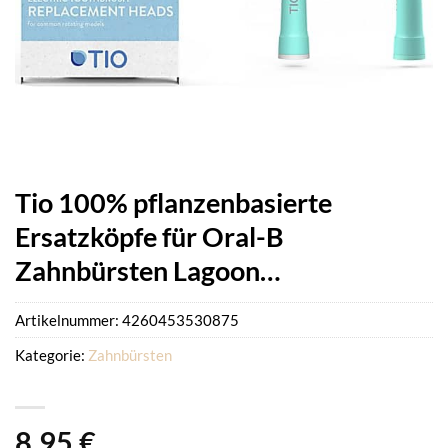
Tio 100% pflanzenbasierte
Ersatzköpfe für Oral-B
Zahnbürsten Lagoon…
Artikelnummer:
4260453530875
Kategorie:
Zahnbürsten
8,95
€