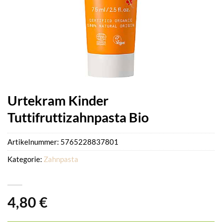
Urtekram Kinder
Tuttifruttizahnpasta Bio
Artikelnummer:
5765228837801
Kategorie:
Zahnpasta
4,80
€