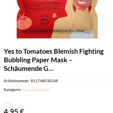
Yes to Tomatoes Blemish Fighting
Bubbling Paper Mask –
Schäumende G…
Artikelnummer:
811748030248
Kategorie:
Gesichtsreiniger
4,95
€