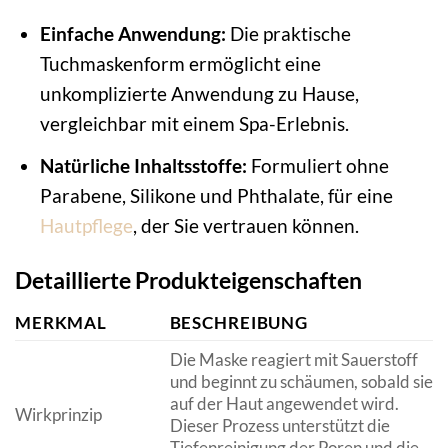
Einfache Anwendung:
Die praktische
Tuchmaskenform ermöglicht eine
unkomplizierte Anwendung zu Hause,
vergleichbar mit einem Spa-Erlebnis.
Natürliche Inhaltsstoffe:
Formuliert ohne
Parabene, Silikone und Phthalate, für eine
Hautpflege
, der Sie vertrauen können.
Detaillierte Produkteigenschaften
MERKMAL
BESCHREIBUNG
Die Maske reagiert mit Sauerstoff
und beginnt zu schäumen, sobald sie
auf der Haut angewendet wird.
Wirkprinzip
Dieser Prozess unterstützt die
Tiefenreinigung der Poren und die