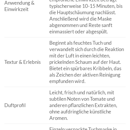
Anwendung &
typischerweise 10-15 Minuten, bis
Einwirkzeit
die Hauptschäumung nachlässt.
Anschließend wird die Maske
abgenommen und Reste sanft
einmassiert oder abgespült.
Beginnt als feuchtes Tuch und
verwandelt sich durch die Reaktion
mit der Luft in einen leichten,
Textur & Erlebnis
prickelnden Schaum auf der Haut.
Bietet ein spürbares Kribbeln, das
als Zeichen der aktiven Reinigung
empfunden wird.
Leicht, frisch und natürlich, mit
subtilen Noten von Tomate und
Duftprofil
anderen pflanzlichen Extrakten,
ohne aufdringliche künstliche
Aromen.
Einzeln verpackte Tuchmaske in