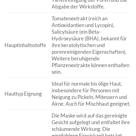
Abgabe der Wirkstoffe.
Tomatenextrakt (reich an
Antioxidantien und Lycopin),
Salicylsäure (ein Beta-
Hydroxysäure (BHA), bekannt für
Hauptinhaltsstoffe
ihre keratolytischen und
porenreinigenden Eigenschaften).
Weitere beruhigende
Pflanzenextrakte können enthalten
sein.
Ideal für normale bis ölige Haut,
insbesondere für Personen mit
Hauttyp Eignung
Neigung zu Pickeln, Mitessern und
Akne. Auch für Mischhaut geeignet.
Die Maske wird auf das gereinigte
Gesicht aufgelegt und entfaltet ihre
schäumende Wirkung. Die
empfohlene Einwirkzeit beträgt