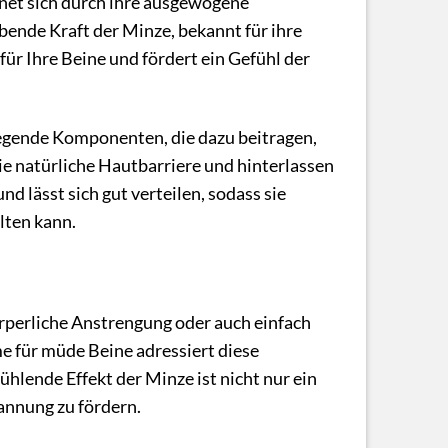
net sich durch ihre ausgewogene
ende Kraft der Minze, bekannt für ihre
für Ihre Beine und fördert ein Gefühl der
legende Komponenten, die dazu beitragen,
ie natürliche Hautbarriere und hinterlassen
d lässt sich gut verteilen, sodass sie
lten kann.
rperliche Anstrengung oder auch einfach
e für müde Beine adressiert diese
ühlende Effekt der Minze ist nicht nur ein
annung zu fördern.