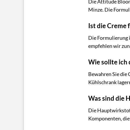
Die Attitude Bloom
Minze. Die Formuli
Ist die Creme 
Die Formulierung i
empfehlen wir zunä
Wie sollte ich
Bewahren Sie die C
Kühlschrank lager
Was sind die H
Die Hauptwirkstof
Komponenten, die 