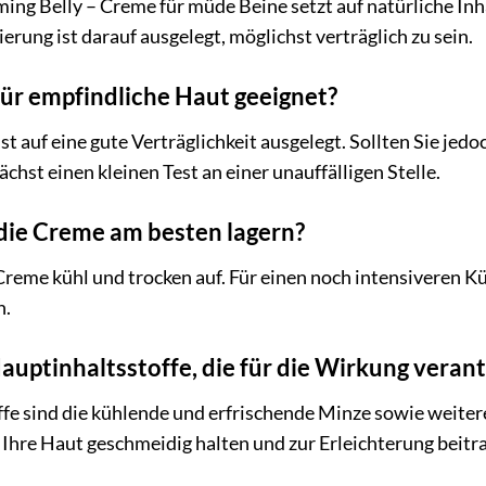
ing Belly – Creme für müde Beine setzt auf natürliche Inh
erung ist darauf ausgelegt, möglichst verträglich zu sein.
für empfindliche Haut geeignet?
st auf eine gute Verträglichkeit ausgelegt. Sollten Sie jed
chst einen kleinen Test an einer unauffälligen Stelle.
 die Creme am besten lagern?
reme kühl und trocken auf. Für einen noch intensiveren K
n.
auptinhaltsstoffe, die für die Wirkung verant
fe sind die kühlende und erfrischende Minze sowie weiter
Ihre Haut geschmeidig halten und zur Erleichterung beitr