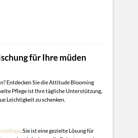
ischung für Ihre müden
an? Entdecken Sie die Attitude Blooming
elte Pflege ist Ihre tägliche Unterstützung,
e Leichtigkeit zu schenken.
utpflege
. Sie ist eine gezielte Lösung für