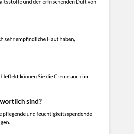
altsstoffe und den erfrischenden Duft von
och sehr empfindliche Haut haben,
ühleffekt können Sie die Creme auch im
wortlich sind?
e pflegende und feuchtigkeitsspendende
agen.