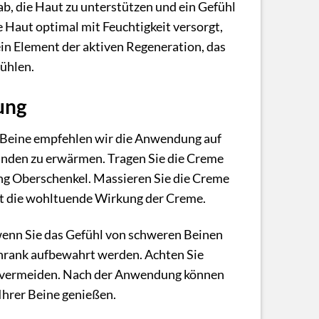
ab, die Haut zu unterstützen und ein Gefühl
Haut optimal mit Feuchtigkeit versorgt,
ein Element der aktiven Regeneration, das
fühlen.
ung
e Beine empfehlen wir die Anwendung auf
Händen zu erwärmen. Tragen Sie die Creme
ung Oberschenkel. Massieren Sie die Creme
zt die wohltuende Wirkung der Creme.
wenn Sie das Gefühl von schweren Beinen
chrank aufbewahrt werden. Achten Sie
zu vermeiden. Nach der Anwendung können
 Ihrer Beine genießen.