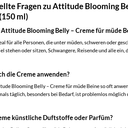
ellte Fragen zu Attitude Blooming B
(150 ml)
e Attitude Blooming Belly – Creme für müde 
eal für alle Personen, die unter müden, schweren oder ges
iel stehen oder sitzen, Schwangere, Reisende und alle ein, 
ich die Creme anwenden?
itude Blooming Belly – Creme für müde Beine so oft anwend
s täglich, besonders bei Bedarf, ist problemlos möglich
reme künstliche Duftstoffe oder Parfüm?