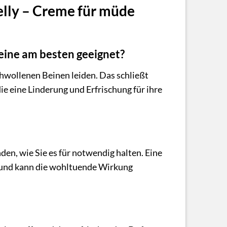
elly – Creme für müde
Beine am besten geeignet?
chwollenen Beinen leiden. Das schließt
die eine Linderung und Erfrischung für ihre
en, wie Sie es für notwendig halten. Eine
 und kann die wohltuende Wirkung