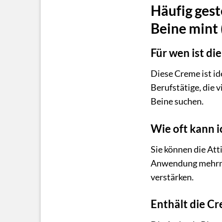
Häufig gest
Beine mint 
Für wen ist di
Diese Creme ist id
Berufstätige, die v
Beine suchen.
Wie oft kann 
Sie können die Att
Anwendung mehrmal
verstärken.
Enthält die C