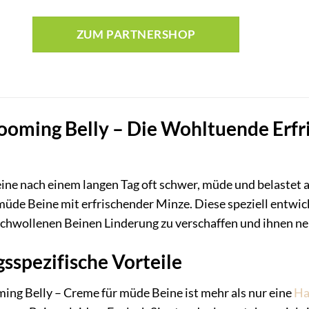
ZUM PARTNERSHOP
ooming Belly – Die Wohltuende Erfr
eine nach einem langen Tag oft schwer, müde und belastet 
müde Beine mit erfrischender Minze. Diese speziell entwick
hwollenen Beinen Linderung zu verschaffen und ihnen neu
spezifische Vorteile
ing Belly – Creme für müde Beine ist mehr als nur eine
Ha