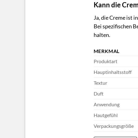
Kann die Cre
Ja, die Creme ist 
Bei spezifischen 
halten.
MERKMAL
Produktart
Hauptinhaltsstoff
Textur
Duft
Anwendung
Hautgefühl
Verpackungsgröße