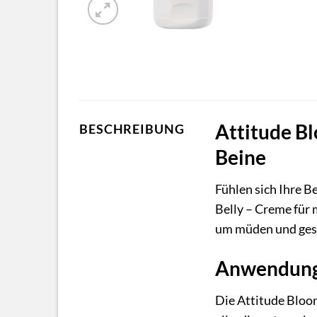
Attitude Bl
BESCHREIBUNG
Beine
Fühlen sich Ihre B
Belly – Creme für 
um müden und gesc
Anwendungs
Die Attitude Bloom