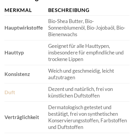
MERKMAL
BESCHREIBUNG
Bio-Shea Butter, Bio-
Hauptwirkstoffe
Sonnenblumenöl, Bio-Jojobaöl, Bio-
Bienenwachs
Geeignet für alle Hauttypen,
Hauttyp
insbesondere für empfindliche und
trockene Lippen
Weich und geschmeidig, leicht
Konsistenz
aufzutragen
Dezent und natürlich, frei von
Duft
künstlichen Duftstoffen
Dermatologisch getestet und
bestätigt, frei von synthetischen
Verträglichkeit
Konservierungsstoffen, Farbstoffen
und Duftstoffen