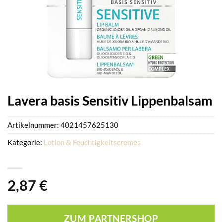
Lavera basis Sensitiv Lippenbalsam
Artikelnummer:
4021457625130
Kategorie:
Lotion & Feuchtigkeitscremes
2,87
€
ZUM PARTNERSHOP