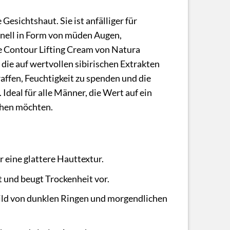
Gesichtshaut. Sie ist anfälliger für
hnell in Form von müden Augen,
e Contour Lifting Cream von Natura
die auf wertvollen sibirischen Extrakten
raffen, Feuchtigkeit zu spenden und die
Ideal für alle Männer, die Wert auf ein
ehen möchten.
r eine glattere Hauttextur.
 und beugt Trockenheit vor.
bild von dunklen Ringen und morgendlichen