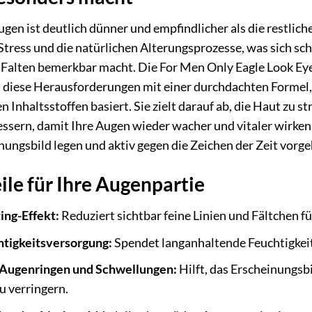
en ist deutlich dünner und empfindlicher als die restliche 
tress und die natürlichen Alterungsprozesse, was sich sc
Falten bemerkbar macht. Die For Men Only Eagle Look Ey
t diese Herausforderungen mit einer durchdachten Formel, 
Inhaltsstoffen basiert. Sie zielt darauf ab, die Haut zu st
essern, damit Ihre Augen wieder wacher und vitaler wirken. 
nungsbild legen und aktiv gegen die Zeichen der Zeit vorg
le für Ihre Augenpartie
ting-Effekt:
Reduziert sichtbar feine Linien und Fältchen fü
htigkeitsversorgung:
Spendet langanhaltende Feuchtigkeit
 Augenringen und Schwellungen:
Hilft, das Erscheinungs
u verringern.