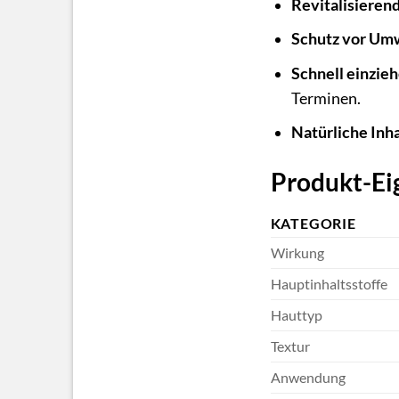
Revitalisierend
Schutz vor Umw
Schnell einzie
Terminen.
Natürliche Inha
Produkt-Ei
KATEGORIE
Wirkung
Hauptinhaltsstoffe
Hauttyp
Textur
Anwendung