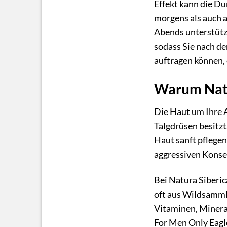
Effekt kann die D
morgens als auch a
Abends unterstützt
sodass Sie nach de
auftragen können, 
Warum Natu
Die Haut um Ihre A
Talgdrüsen besitzt
Haut sanft pflegen
aggressiven Konse
Bei Natura Siberic
oft aus Wildsammlu
Vitaminen, Mineral
For Men Only Eagl