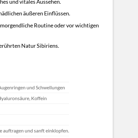
hes und vitales Aussehen.
hädlichen äußeren Einflüssen.
die morgendliche Routine oder vor wichtigen
erührten Natur Sibiriens.
n Augenringen und Schwellungen
Hyaluronsäure, Koffein
e auftragen und sanft einklopfen.