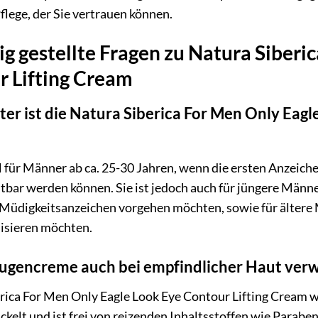
flege, der Sie vertrauen können.
g gestellte Fragen zu Natura Siberi
r Lifting Cream
ter ist die Natura Siberica For Men Only Eag
l für Männer ab ca. 25-30 Jahren, wenn die ersten Anzeich
htbar werden können. Sie ist jedoch auch für jüngere Männe
Müdigkeitsanzeichen vorgehen möchten, sowie für ältere M
lisieren möchten.
Augencreme auch bei empfindlicher Haut ver
erica For Men Only Eagle Look Eye Contour Lifting Cream w
kelt und ist frei von reizenden Inhaltsstoffen wie Parabe