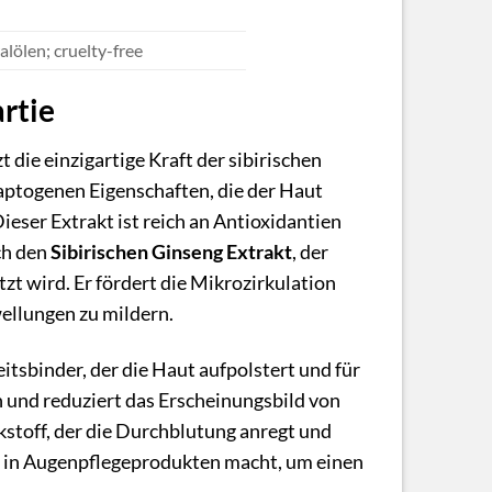
lölen; cruelty-free
artie
die einzigartige Kraft der sibirischen
daptogenen Eigenschaften, die der Haut
ieser Extrakt ist reich an Antioxidantien
ch den
Sibirischen Ginseng Extrakt
, der
zt wird. Er fördert die Mikrozirkulation
ellungen zu mildern.
itsbinder, der die Haut aufpolstert und für
en und reduziert das Erscheinungsbild von
kstoff, der die Durchblutung anregt und
il in Augenpflegeprodukten macht, um einen