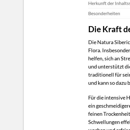
Herkunft der Inhalts
Besonderheiten
Die Kraft d
Die Natura Siberic
Flora. Insbesonde
helfen, sich an St
und unterstützt di
traditionell für s
und kann so dazu 
Für die intensive 
ein geschmeidigere
feinen Trockenhei
Schwellungen effe