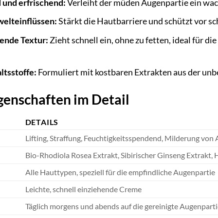
 und erfrischend:
Verleiht der müden Augenpartie ein wac
elteinflüssen:
Stärkt die Hautbarriere und schützt vor sc
hende Textur:
Zieht schnell ein, ohne zu fetten, ideal für 
ltsstoffe:
Formuliert mit kostbaren Extrakten aus der unb
genschaften im Detail
DETAILS
Lifting, Straffung, Feuchtigkeitsspendend, Milderung vo
Bio-Rhodiola Rosea Extrakt, Sibirischer Ginseng Extrakt, 
Alle Hauttypen, speziell für die empfindliche Augenpartie
Leichte, schnell einziehende Creme
Täglich morgens und abends auf die gereinigte Augenparti