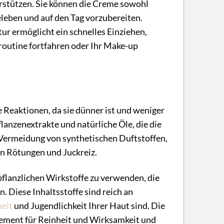
rstützen. Sie können die Creme sowohl
eleben und auf den Tag vorzubereiten.
tur ermöglicht ein schnelles Einziehen,
routine fortfahren oder Ihr Make-up
e Reaktionen, da sie dünner ist und weniger
flanzenextrakte und natürliche Öle, die die
e Vermeidung von synthetischen Duftstoffen,
n Rötungen und Juckreiz.
pflanzlichen Wirkstoffe zu verwenden, die
 Diese Inhaltsstoffe sind reich an
eit
und Jugendlichkeit Ihrer Haut sind. Die
gement für Reinheit und Wirksamkeit und