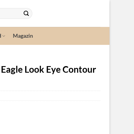
d
Magazin
 Eagle Look Eye Contour