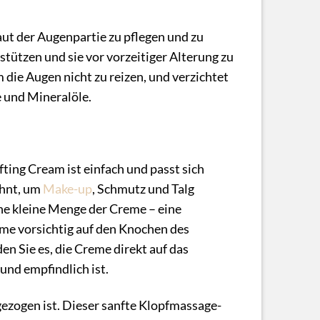
aut der Augenpartie zu pflegen und zu
rstützen und sie vor vorzeitiger Alterung zu
 die Augen nicht zu reizen, und verzichtet
e und Mineralöle.
ing Cream ist einfach und passt sich
ohnt, um
Make-up
, Schmutz und Talg
ne kleine Menge der Creme – eine
eme vorsichtig auf den Knochen des
 Sie es, die Creme direkt auf das
und empfindlich ist.
ngezogen ist. Dieser sanfte Klopfmassage-